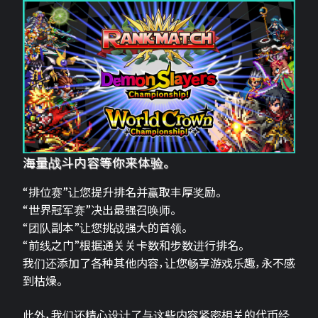
海量战斗内容等你来体验。
“排位赛”让您提升排名并赢取丰厚奖励。
“世界冠军赛”决出最强召唤师。
“团队副本”让您挑战强大的首领。
“前线之门”根据通关关卡数和步数进行排名。
我们还添加了各种其他内容，让您畅享游戏乐趣，永不感
到枯燥。
此外，我们还精心设计了与这些内容紧密相关的代币经