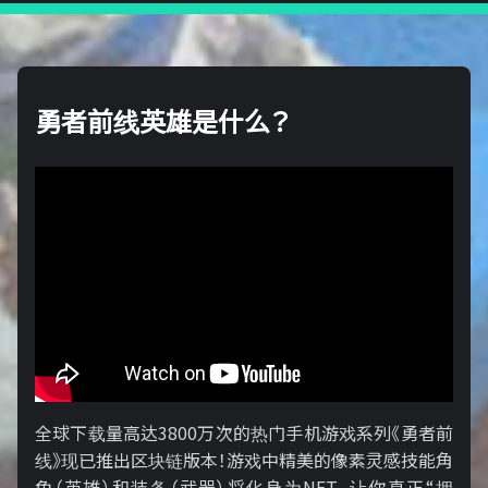
勇者前线英雄是什么？
全球下载量高达3800万次的热门手机游戏系列《勇者前
线》现已推出区块链版本！游戏中精美的像素灵感技能角
色（英雄）和装备（武器）将化身为NFT，让你真正“拥