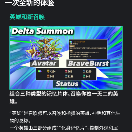
一次全新的体验
英雄和新召唤
组合三种类型的记忆片体，召唤你独一无二的英
雄。
“英雄”是召唤师可以召唤和指挥的英雄、神明和其他生
物的总称。
一个英雄由三部分组成：“化身记忆片”，控制外观和属