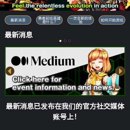
勇者前线英雄
勇者前线英雄
一次全新的体
最新消息
如何开始游戏
是什么？
验
最新消息
最新消息已发布在我们的官方社交媒体
账号上！