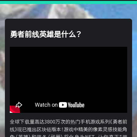
勇者前线英雄是什么？
全球下载量高达3800万次的热门手机游戏系列《勇者前
线》现已推出区块链版本！游戏中精美的像素灵感技能角
色（英雄）和装备（武器）将化身为NFT，让你真正“拥