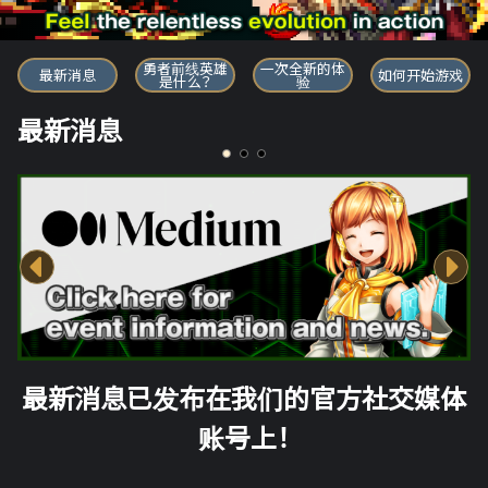
勇者前线英雄
勇者前线英雄
一次全新的体
最新消息
如何开始游戏
是什么？
验
最新消息
最新消息已发布在我们的官方社交媒体
账号上！