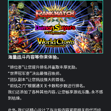
海量战斗内容等你来体验。
“排位赛”让您提升排名并赢取丰厚奖励。
“世界冠军赛”决出最强召唤师。
“团队副本”让您挑战强大的首领。
“前线之门”根据通关关卡数和步数进行排名。
我们还添加了各种其他内容，让您畅享游戏乐趣，永不感
到枯燥。
此外，我们还精心设计了与这些内容紧密相关的代币经