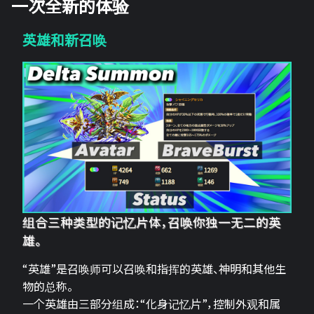
一次全新的体验
英雄和新召唤
组合三种类型的记忆片体，召唤你独一无二的英
雄。
“英雄”是召唤师可以召唤和指挥的英雄、神明和其他生
物的总称。
一个英雄由三部分组成：“化身记忆片”，控制外观和属