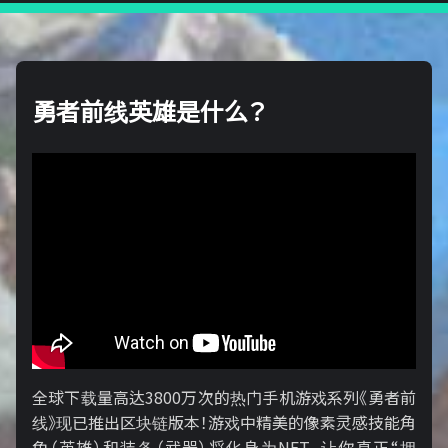
勇者前线英雄是什么？
全球下载量高达3800万次的热门手机游戏系列《勇者前
线》现已推出区块链版本！游戏中精美的像素灵感技能角
色（英雄）和装备（武器）将化身为NFT，让你真正“拥