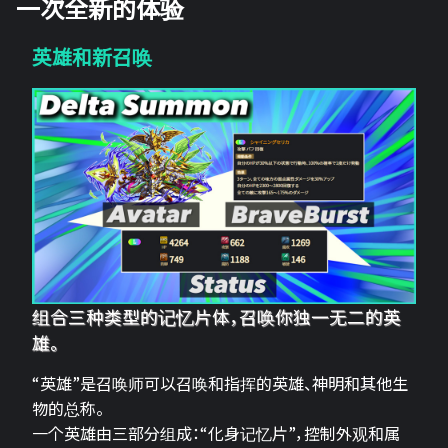
一次全新的体验
英雄和新召唤
组合三种类型的记忆片体，召唤你独一无二的英
雄。
“英雄”是召唤师可以召唤和指挥的英雄、神明和其他生
物的总称。
一个英雄由三部分组成：“化身记忆片”，控制外观和属