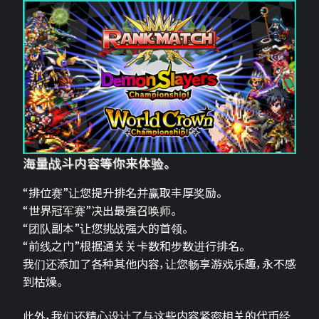
海量战斗内容等你来体验。
“排位赛”让您提升排名并赢取丰厚奖励。
“世界冠军赛”决出最强召唤师。
“团队副本”让您挑战强大的首领。
“前线之门”根据通关关卡数和步数进行排名。
我们还添加了各种其他内容，让您畅享游戏乐趣，永不感
到枯燥。
此外，我们还精心设计了与这些内容紧密相关的代币经