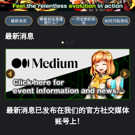
勇者前线英雄
勇者前线英雄
一次全新的体
最新消息
如何开始游戏
是什么？
验
最新消息
最新消息已发布在我们的官方社交媒体
账号上！