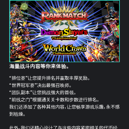
海量战斗内容等你来体验。
“排位赛”让您提升排名并赢取丰厚奖励。
“世界冠军赛”决出最强召唤师。
“团队副本”让您挑战强大的首领。
“前线之门”根据通关关卡数和步数进行排名。
我们还添加了各种其他内容，让您畅享游戏乐趣，永不感
到枯燥。
此外，我们还精心设计了与这些内容紧密相关的代币经