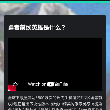
勇者前线英雄是什么？
全球下载量高达3800万次的热门手机游戏系列《勇者前
线》现已推出区块链版本！游戏中精美的像素灵感技能角
色（英雄）和装备（武器）将化身为NFT，让你真正“拥