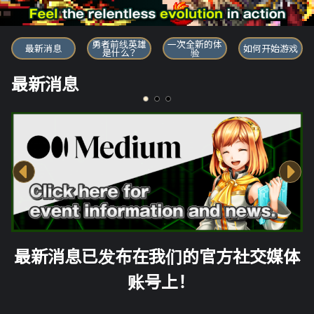
勇者前线英雄
勇者前线英雄
一次全新的体
最新消息
如何开始游戏
是什么？
验
最新消息
最新消息已发布在我们的官方社交媒体
账号上！