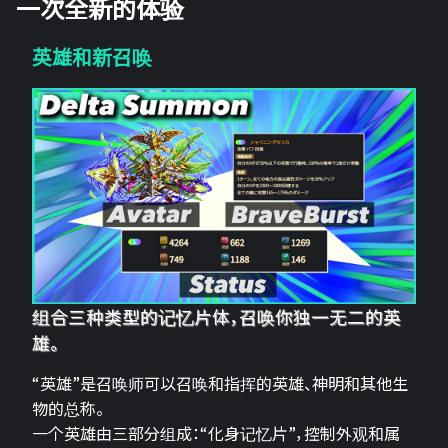
一次全新的体验
英雄和新召唤
组合三种类型的记忆片体，召唤你独一无二的英
雄。
“英雄”是召唤师可以召唤和指挥的英雄、神明和其他生
物的总称。
一个英雄由三部分组成：“化身记忆片”，控制外观和属