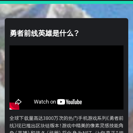
勇者前线英雄是什么？
全球下载量高达3800万次的热门手机游戏系列《勇者前
线》现已推出区块链版本！游戏中精美的像素灵感技能角
色（英雄）和装备（武器）将化身为NFT，让你真正“拥