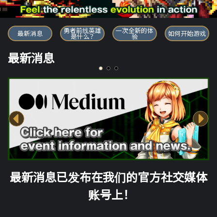
勇者前线英雄
勇者前线英雄
一次全新的体
最新消息
如何开始游戏
是什么？
验
最新消息
最新消息已发布在我们的官方社交媒体
账号上！