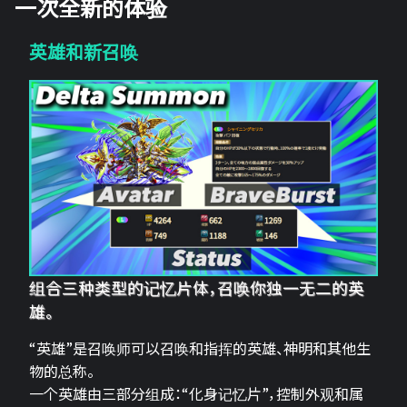
一次全新的体验
英雄和新召唤
组合三种类型的记忆片体，召唤你独一无二的英
雄。
“英雄”是召唤师可以召唤和指挥的英雄、神明和其他生
物的总称。
一个英雄由三部分组成：“化身记忆片”，控制外观和属