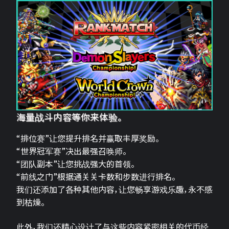
海量战斗内容等你来体验。
“排位赛”让您提升排名并赢取丰厚奖励。
“世界冠军赛”决出最强召唤师。
“团队副本”让您挑战强大的首领。
“前线之门”根据通关关卡数和步数进行排名。
我们还添加了各种其他内容，让您畅享游戏乐趣，永不感
到枯燥。
此外，我们还精心设计了与这些内容紧密相关的代币经