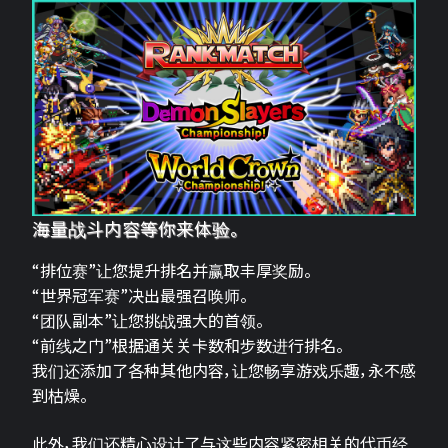
海量战斗内容等你来体验。
“排位赛”让您提升排名并赢取丰厚奖励。
“世界冠军赛”决出最强召唤师。
“团队副本”让您挑战强大的首领。
“前线之门”根据通关关卡数和步数进行排名。
我们还添加了各种其他内容，让您畅享游戏乐趣，永不感
到枯燥。
此外，我们还精心设计了与这些内容紧密相关的代币经