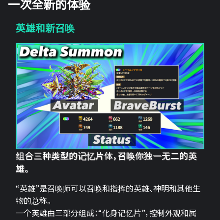
一次全新的体验
英雄和新召唤
组合三种类型的记忆片体，召唤你独一无二的英
雄。
“英雄”是召唤师可以召唤和指挥的英雄、神明和其他生
物的总称。
一个英雄由三部分组成：“化身记忆片”，控制外观和属