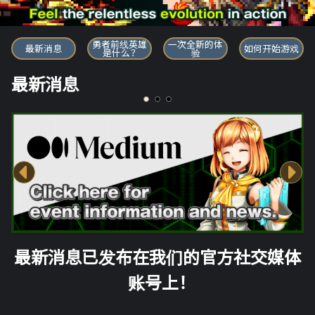
勇者前线英雄
勇者前线英雄
一次全新的体
最新消息
如何开始游戏
是什么？
验
最新消息
最新消息已发布在我们的官方社交媒体
账号上！