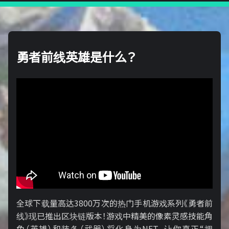
勇者前线英雄是什么？
全球下载量高达3800万次的热门手机游戏系列《勇者前
线》现已推出区块链版本！游戏中精美的像素灵感技能角
色（英雄）和装备（武器）将化身为NFT，让你真正“拥