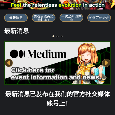
勇者前线英雄
勇者前线英雄
一次全新的体
最新消息
如何开始游戏
是什么？
验
最新消息
最新消息已发布在我们的官方社交媒体
账号上！