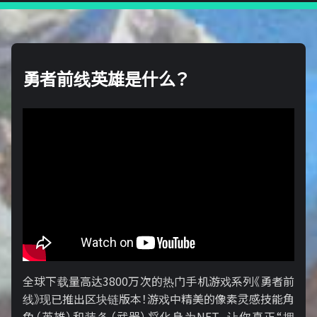
勇者前线英雄是什么？
全球下载量高达3800万次的热门手机游戏系列《勇者前
线》现已推出区块链版本！游戏中精美的像素灵感技能角
色（英雄）和装备（武器）将化身为NFT，让你真正“拥