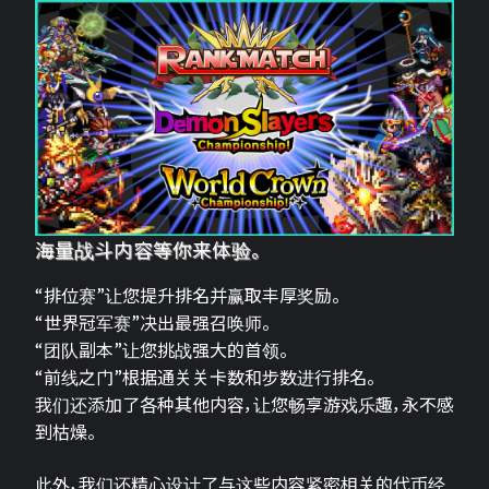
海量战斗内容等你来体验。
“排位赛”让您提升排名并赢取丰厚奖励。
“世界冠军赛”决出最强召唤师。
“团队副本”让您挑战强大的首领。
“前线之门”根据通关关卡数和步数进行排名。
我们还添加了各种其他内容，让您畅享游戏乐趣，永不感
到枯燥。
此外，我们还精心设计了与这些内容紧密相关的代币经