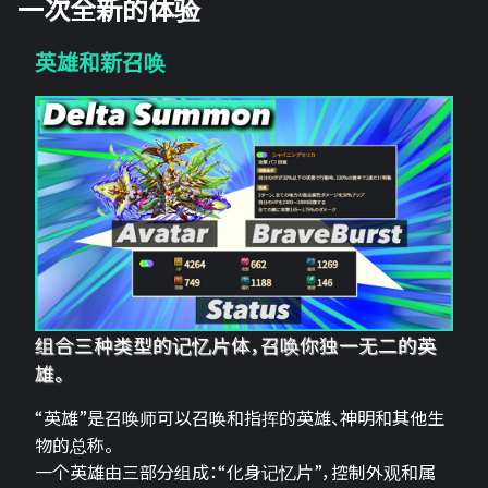
一次全新的体验
英雄和新召唤
组合三种类型的记忆片体，召唤你独一无二的英
雄。
“英雄”是召唤师可以召唤和指挥的英雄、神明和其他生
物的总称。
一个英雄由三部分组成：“化身记忆片”，控制外观和属