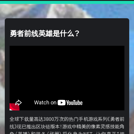
勇者前线英雄是什么？
全球下载量高达3800万次的热门手机游戏系列《勇者前
线》现已推出区块链版本！游戏中精美的像素灵感技能角
色（英雄）和装备（武器）将化身为NFT，让你真正“拥