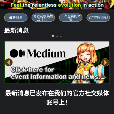
勇者前线英雄
勇者前线英雄
一次全新的体
最新消息
如何开始游戏
是什么？
验
最新消息
最新消息已发布在我们的官方社交媒体
账号上！