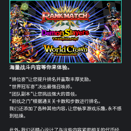
海量战斗内容等你来体验。
“排位赛”让您提升排名并赢取丰厚奖励。
“世界冠军赛”决出最强召唤师。
“团队副本”让您挑战强大的首领。
“前线之门”根据通关关卡数和步数进行排名。
我们还添加了各种其他内容，让您畅享游戏乐趣，永不感
到枯燥。
此外，我们还精心设计了与这些内容紧密相关的代币经