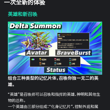
一次全新的体验
英雄和新召唤
组合三种类型的记忆片体，召唤你独一无二的英
雄。
“英雄”是召唤师可以召唤和指挥的英雄、神明和其他生
物的总称。
一个英雄由三部分组成：“化身记忆片”，控制外观和属