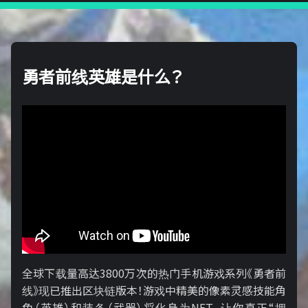
勇者前线英雄是什么？
全球下载量高达3800万次的热门手机游戏系列《勇者前
线》现已推出区块链版本！游戏中精美的像素灵感技能角
色（英雄）和装备（武器）将化身为NFT，让你真正“拥