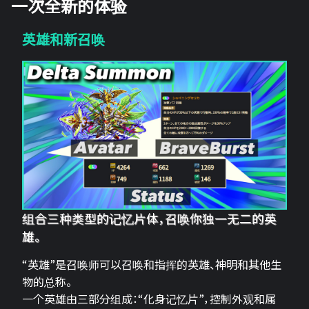
一次全新的体验
英雄和新召唤
组合三种类型的记忆片体，召唤你独一无二的英
雄。
“英雄”是召唤师可以召唤和指挥的英雄、神明和其他生
物的总称。
一个英雄由三部分组成：“化身记忆片”，控制外观和属