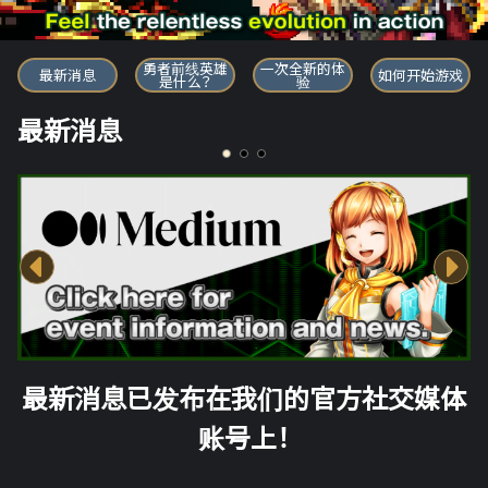
勇者前线英雄
勇者前线英雄
一次全新的体
最新消息
如何开始游戏
是什么？
验
最新消息
最新消息已发布在我们的官方社交媒体
账号上！