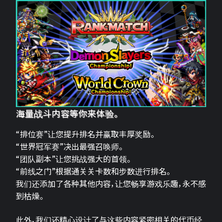
海量战斗内容等你来体验。
“排位赛”让您提升排名并赢取丰厚奖励。
“世界冠军赛”决出最强召唤师。
“团队副本”让您挑战强大的首领。
“前线之门”根据通关关卡数和步数进行排名。
我们还添加了各种其他内容，让您畅享游戏乐趣，永不感
到枯燥。
此外，我们还精心设计了与这些内容紧密相关的代币经