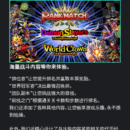
海量战斗内容等你来体验。
“排位赛”让您提升排名并赢取丰厚奖励。
“世界冠军赛”决出最强召唤师。
“团队副本”让您挑战强大的首领。
“前线之门”根据通关关卡数和步数进行排名。
我们还添加了各种其他内容，让您畅享游戏乐趣，永不感
到枯燥。
此外，我们还精心设计了与这些内容紧密相关的代币经