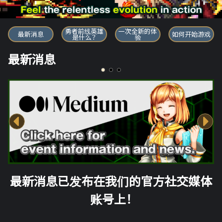
勇者前线英雄
勇者前线英雄
一次全新的体
最新消息
如何开始游戏
是什么？
验
最新消息
最新消息已发布在我们的官方社交媒体
账号上！