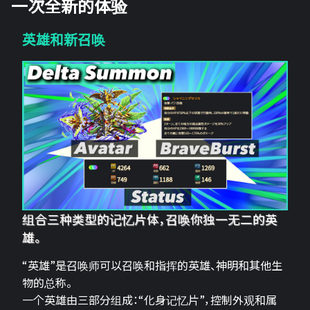
一次全新的体验
英雄和新召唤
组合三种类型的记忆片体，召唤你独一无二的英
雄。
“英雄”是召唤师可以召唤和指挥的英雄、神明和其他生
物的总称。
一个英雄由三部分组成：“化身记忆片”，控制外观和属