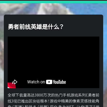
勇者前线英雄是什么？
全球下载量高达3800万次的热门手机游戏系列《勇者前
线》现已推出区块链版本！游戏中精美的像素灵感技能角
色（英雄）和装备（武器）将化身为NFT，让你真正“拥