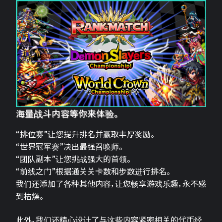
海量战斗内容等你来体验。
“排位赛”让您提升排名并赢取丰厚奖励。
“世界冠军赛”决出最强召唤师。
“团队副本”让您挑战强大的首领。
“前线之门”根据通关关卡数和步数进行排名。
我们还添加了各种其他内容，让您畅享游戏乐趣，永不感
到枯燥。
此外，我们还精心设计了与这些内容紧密相关的代币经