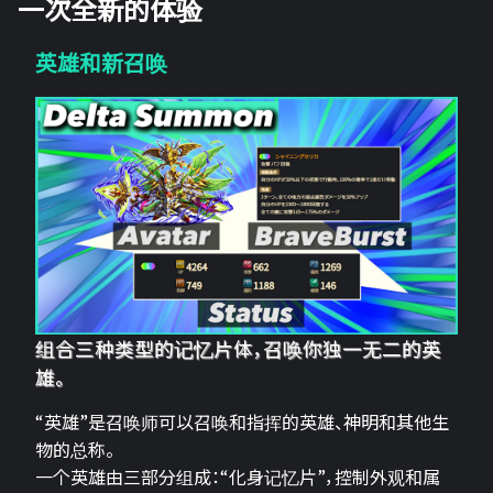
一次全新的体验
英雄和新召唤
组合三种类型的记忆片体，召唤你独一无二的英
雄。
“英雄”是召唤师可以召唤和指挥的英雄、神明和其他生
物的总称。
一个英雄由三部分组成：“化身记忆片”，控制外观和属