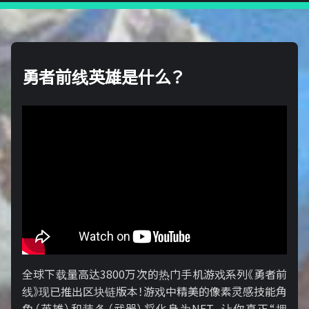
勇者前线英雄是什么？
全球下载量高达3800万次的热门手机游戏系列《勇者前
线》现已推出区块链版本！游戏中精美的像素灵感技能角
色（英雄）和装备（武器）将化身为NFT，让你真正“拥