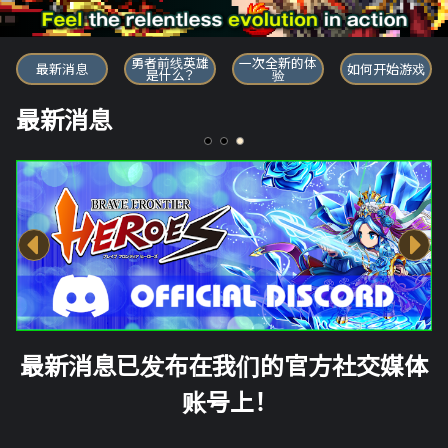
勇者前线英雄
勇者前线英雄
一次全新的体
最新消息
如何开始游戏
是什么？
验
最新消息
最新消息已发布在我们的官方社交媒体
账号上！