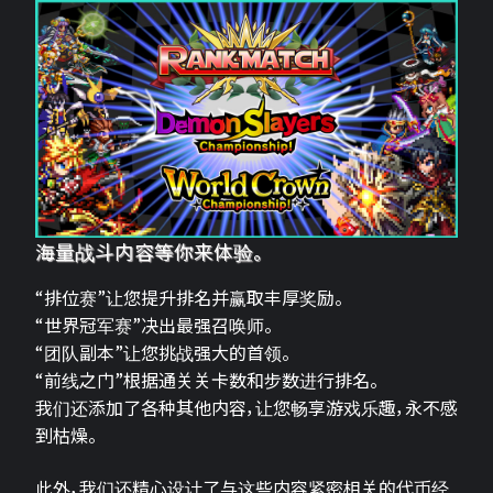
海量战斗内容等你来体验。
“排位赛”让您提升排名并赢取丰厚奖励。
“世界冠军赛”决出最强召唤师。
“团队副本”让您挑战强大的首领。
“前线之门”根据通关关卡数和步数进行排名。
我们还添加了各种其他内容，让您畅享游戏乐趣，永不感
到枯燥。
此外，我们还精心设计了与这些内容紧密相关的代币经