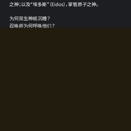
之神；以及“埃多斯”（Eidos），掌管原子之神。
为何双生神祇沉睡？
召唤师为何呼唤他们？
为何通往埃尔多拉迪亚的大门开启？
故事的真相将由玩家的行动揭晓，玩家的选择将影响游
戏中的走向。
所有答案都掌握在你的手中。
如何开始游戏
入门超级简单！只需安装钱包应用♪
您可以在电脑和智能手机上畅玩！