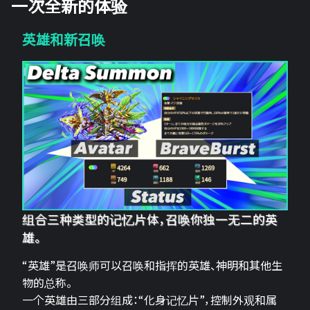
一次全新的体验
英雄和新召唤
组合三种类型的记忆片体，召唤你独一无二的英
雄。
“英雄”是召唤师可以召唤和指挥的英雄、神明和其他生
物的总称。
一个英雄由三部分组成：“化身记忆片”，控制外观和属