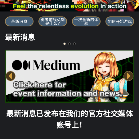
勇者前线英雄
勇者前线英雄
一次全新的体
最新消息
如何开始游戏
是什么？
验
最新消息
最新消息已发布在我们的官方社交媒体
账号上！