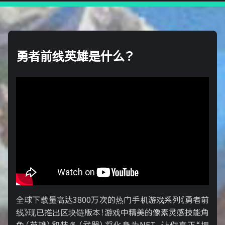
勇者前线英雄是什么？
全球下载量高达3800万次的热门手机游戏系列《勇者前
线》现已推出区块链版本！游戏中精美的像素灵感技能角
色（英雄）和装备（武器）将化身为NFT，让你真正“拥