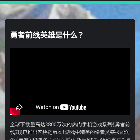
勇者前线英雄是什么？
全球下载量高达3800万次的热门手机游戏系列《勇者前
线》现已推出区块链版本！游戏中精美的像素灵感技能角
色（英雄）和装备（武器）将化身为NFT，让你真正“拥