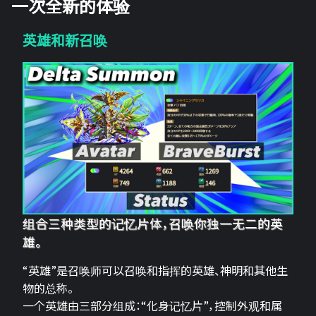
一次全新的体验
英雄和新召唤
组合三种类型的记忆片体，召唤你独一无二的英
雄。
“英雄”是召唤师可以召唤和指挥的英雄、神明和其他生
物的总称。
一个英雄由三部分组成：“化身记忆片”，控制外观和属