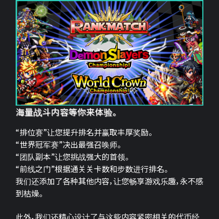
海量战斗内容等你来体验。
“排位赛”让您提升排名并赢取丰厚奖励。
“世界冠军赛”决出最强召唤师。
“团队副本”让您挑战强大的首领。
“前线之门”根据通关关卡数和步数进行排名。
我们还添加了各种其他内容，让您畅享游戏乐趣，永不感
到枯燥。
此外，我们还精心设计了与这些内容紧密相关的代币经