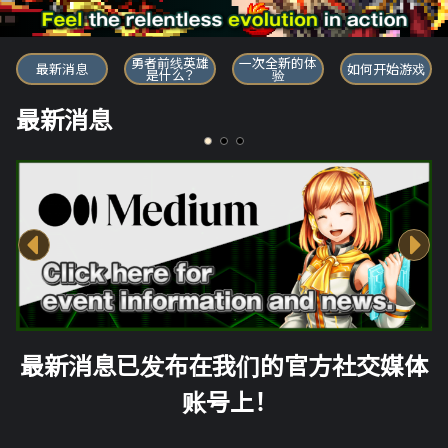
勇者前线英雄
勇者前线英雄
一次全新的体
最新消息
如何开始游戏
是什么？
验
最新消息
最新消息已发布在我们的官方社交媒体
账号上！