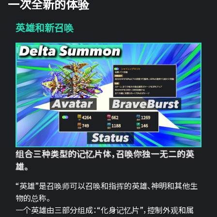
一次全新的体验
英雄和新召唤
组合三种类型的记忆片体，召唤你独一无二的英
雄。
“英雄”是召唤师可以召唤和指挥的英雄、神明和其他生
物的总称。
一个英雄由三部分组成：“化身记忆片”，控制外观和属