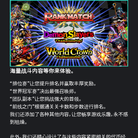
海量战斗内容等你来体验。
“排位赛”让您提升排名并赢取丰厚奖励。
“世界冠军赛”决出最强召唤师。
“团队副本”让您挑战强大的首领。
“前线之门”根据通关关卡数和步数进行排名。
我们还添加了各种其他内容，让您畅享游戏乐趣，永不感
到枯燥。
此外，我们还精心设计了与这些内容紧密相关的代币经