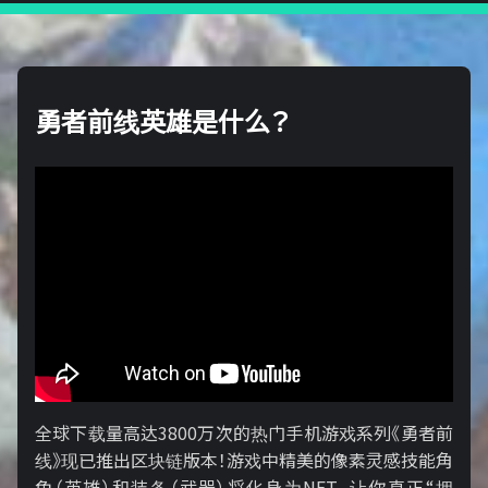
勇者前线英雄是什么？
全球下载量高达3800万次的热门手机游戏系列《勇者前
线》现已推出区块链版本！游戏中精美的像素灵感技能角
色（英雄）和装备（武器）将化身为NFT，让你真正“拥