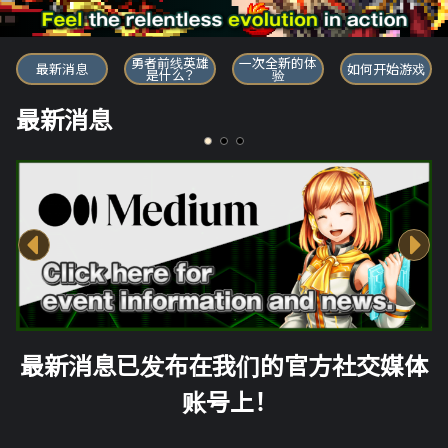
勇者前线英雄
勇者前线英雄
一次全新的体
最新消息
如何开始游戏
是什么？
验
最新消息
最新消息已发布在我们的官方社交媒体
账号上！