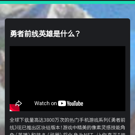
勇者前线英雄是什么？
全球下载量高达3800万次的热门手机游戏系列《勇者前
线》现已推出区块链版本！游戏中精美的像素灵感技能角
色（英雄）和装备（武器）将化身为NFT，让你真正“拥