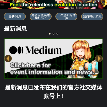
勇者前线英雄
勇者前线英雄
一次全新的体
最新消息
如何开始游戏
是什么？
验
最新消息
最新消息已发布在我们的官方社交媒体
账号上！