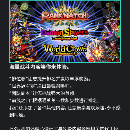
海量战斗内容等你来体验。
“排位赛”让您提升排名并赢取丰厚奖励。
“世界冠军赛”决出最强召唤师。
“团队副本”让您挑战强大的首领。
“前线之门”根据通关关卡数和步数进行排名。
我们还添加了各种其他内容，让您畅享游戏乐趣，永不感
到枯燥。
此外，我们还精心设计了与这些内容紧密相关的代币经