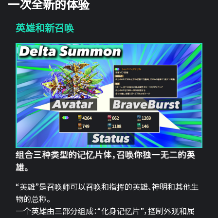
一次全新的体验
英雄和新召唤
组合三种类型的记忆片体，召唤你独一无二的英
雄。
“英雄”是召唤师可以召唤和指挥的英雄、神明和其他生
物的总称。
一个英雄由三部分组成：“化身记忆片”，控制外观和属