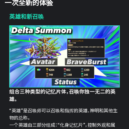
一次全新的体验
英雄和新召唤
组合三种类型的记忆片体，召唤你独一无二的英
雄。
“英雄”是召唤师可以召唤和指挥的英雄、神明和其他生
物的总称。
一个英雄由三部分组成：“化身记忆片”，控制外观和属