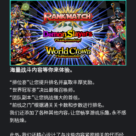
海量战斗内容等你来体验。
“排位赛”让您提升排名并赢取丰厚奖励。
“世界冠军赛”决出最强召唤师。
“团队副本”让您挑战强大的首领。
“前线之门”根据通关关卡数和步数进行排名。
我们还添加了各种其他内容，让您畅享游戏乐趣，永不感
到枯燥。
此外，我们还精心设计了与这些内容紧密相关的代币经