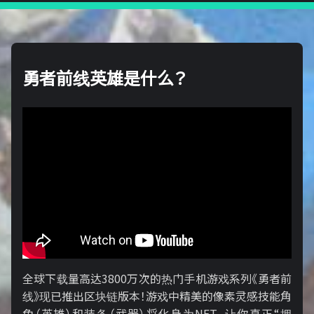
勇者前线英雄是什么？
全球下载量高达3800万次的热门手机游戏系列《勇者前
线》现已推出区块链版本！游戏中精美的像素灵感技能角
色（英雄）和装备（武器）将化身为NFT，让你真正“拥