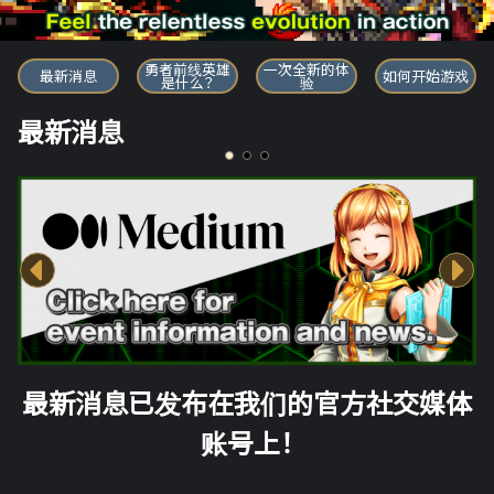
勇者前线英雄
勇者前线英雄
一次全新的体
最新消息
如何开始游戏
是什么？
验
最新消息
最新消息已发布在我们的官方社交媒体
账号上！