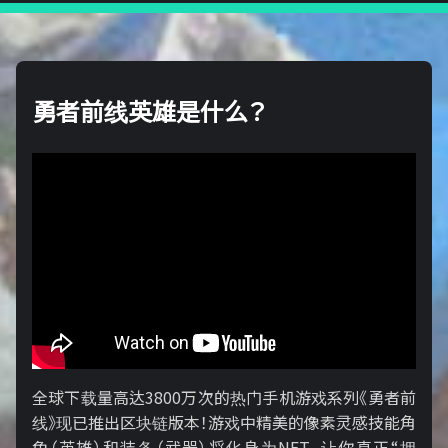
勇者前线英雄是什么？
全球下载量高达3800万次的热门手机游戏系列《勇者前
线》现已推出区块链版本！游戏中精美的像素灵感技能角
色（英雄）和装备（武器）将化身为NFT，让你真正“拥