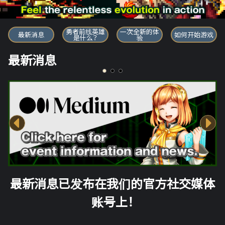
勇者前线英雄
勇者前线英雄
一次全新的体
最新消息
如何开始游戏
是什么？
验
最新消息
最新消息已发布在我们的官方社交媒体
账号上！