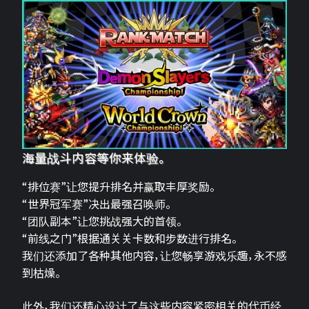
海量战斗内容等你来体验。
“排位赛”让您提升排名并赢取丰厚奖励。
“世界冠军赛”决出最强召唤师。
“团队副本”让您挑战强大的首领。
“前线之门”根据通关关卡数和步数进行排名。
我们还添加了各种其他内容，让您畅享游戏乐趣，永不感
到枯燥。
此外，我们还精心设计了与这些内容紧密相关的代币经