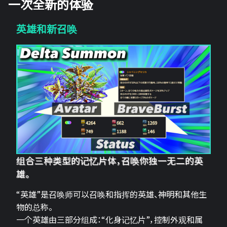
一次全新的体验
英雄和新召唤
组合三种类型的记忆片体，召唤你独一无二的英
雄。
“英雄”是召唤师可以召唤和指挥的英雄、神明和其他生
物的总称。
一个英雄由三部分组成：“化身记忆片”，控制外观和属