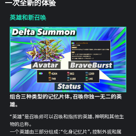
一次全新的体验
英雄和新召唤
组合三种类型的记忆片体，召唤你独一无二的英
雄。
“英雄”是召唤师可以召唤和指挥的英雄、神明和其他生
物的总称。
一个英雄由三部分组成：“化身记忆片”，控制外观和属