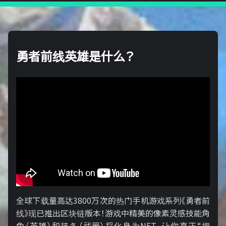
勇者前线英雄是什么？
全球下载量高达3800万次的热门手机游戏系列《勇者前
线》现已推出区块链版本！游戏中精美的像素灵感技能角
色（英雄）和装备（武器）将化身为NFT，让你真正“拥