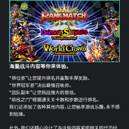
海量战斗内容等你来体验。
“排位赛”让您提升排名并赢取丰厚奖励。
“世界冠军赛”决出最强召唤师。
“团队副本”让您挑战强大的首领。
“前线之门”根据通关关卡数和步数进行排名。
我们还添加了各种其他内容，让您畅享游戏乐趣，永不感
到枯燥。
此外，我们还精心设计了与这些内容紧密相关的代币经