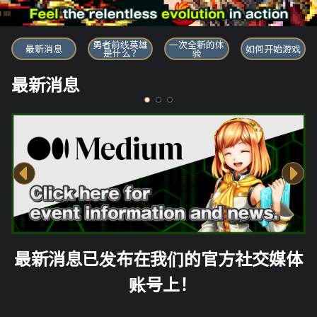
勇者前线英雄
勇者前线英雄
一次全新的体
最新消息
如何开始游戏
是什么？
验
最新消息
最新消息已发布在我们的官方社交媒体
账号上！