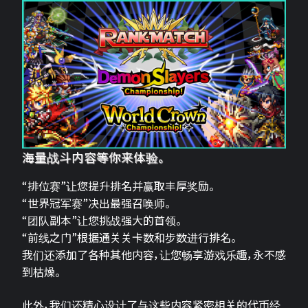
海量战斗内容等你来体验。
“排位赛”让您提升排名并赢取丰厚奖励。
“世界冠军赛”决出最强召唤师。
“团队副本”让您挑战强大的首领。
“前线之门”根据通关关卡数和步数进行排名。
我们还添加了各种其他内容，让您畅享游戏乐趣，永不感
到枯燥。
此外，我们还精心设计了与这些内容紧密相关的代币经