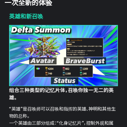
一次全新的体验
英雄和新召唤
组合三种类型的记忆片体，召唤你独一无二的英
雄。
“英雄”是召唤师可以召唤和指挥的英雄、神明和其他生
物的总称。
一个英雄由三部分组成：“化身记忆片”，控制外观和属