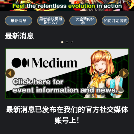
勇者前线英雄
勇者前线英雄
一次全新的体
最新消息
如何开始游戏
是什么？
验
最新消息
最新消息已发布在我们的官方社交媒体
账号上！