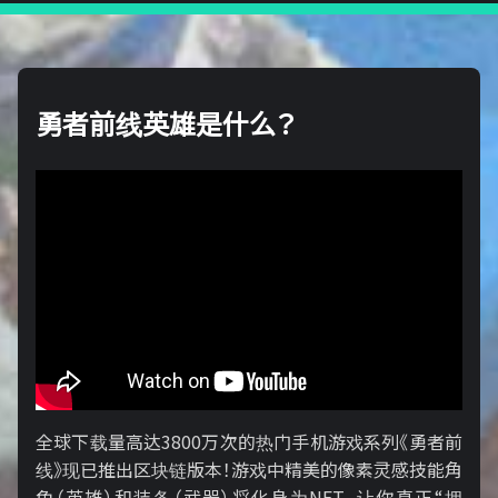
勇者前线英雄是什么？
全球下载量高达3800万次的热门手机游戏系列《勇者前
线》现已推出区块链版本！游戏中精美的像素灵感技能角
色（英雄）和装备（武器）将化身为NFT，让你真正“拥