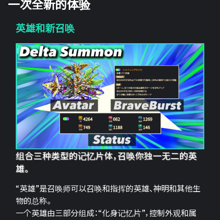
一次全新的体验
英雄和新召唤
组合三种类型的记忆片体，召唤你独一无二的英
雄。
“英雄”是召唤师可以召唤和指挥的英雄、神明和其他生
物的总称。
一个英雄由三部分组成：“化身记忆片”，控制外观和属