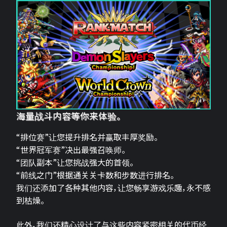
海量战斗内容等你来体验。
“排位赛”让您提升排名并赢取丰厚奖励。
“世界冠军赛”决出最强召唤师。
“团队副本”让您挑战强大的首领。
“前线之门”根据通关关卡数和步数进行排名。
我们还添加了各种其他内容，让您畅享游戏乐趣，永不感
到枯燥。
此外，我们还精心设计了与这些内容紧密相关的代币经