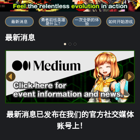
勇者前线英雄
勇者前线英雄
一次全新的体
最新消息
如何开始游戏
是什么？
验
最新消息
最新消息已发布在我们的官方社交媒体
账号上！