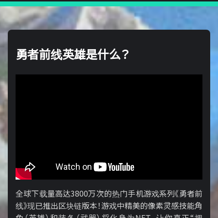
勇者前线英雄是什么？
全球下载量高达3800万次的热门手机游戏系列《勇者前
线》现已推出区块链版本！游戏中精美的像素灵感技能角
色（英雄）和装备（武器）将化身为NFT，让你真正“拥