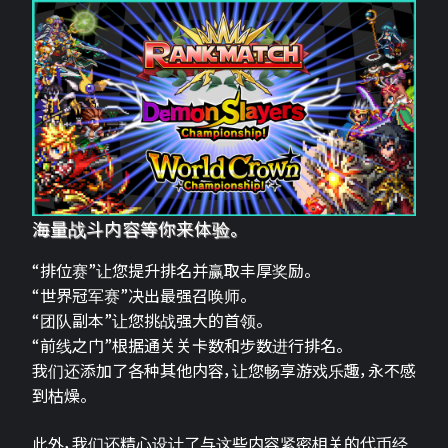
海量战斗内容等你来体验。
“排位赛”让您提升排名并赢取丰厚奖励。
“世界冠军赛”决出最强召唤师。
“团队副本”让您挑战强大的首领。
“前线之门”根据通关关卡数和步数进行排名。
我们还添加了各种其他内容，让您畅享游戏乐趣，永不感
到枯燥。
此外，我们还精心设计了与这些内容紧密相关的代币经