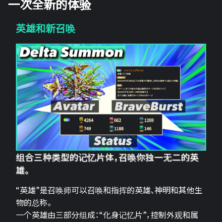
一次全新的体验
英雄和新召唤
组合三种类型的记忆片体，召唤你独一无二的英
雄。
“英雄”是召唤师可以召唤和指挥的英雄、神明和其他生
物的总称。
一个英雄由三部分组成：“化身记忆片”，控制外观和属