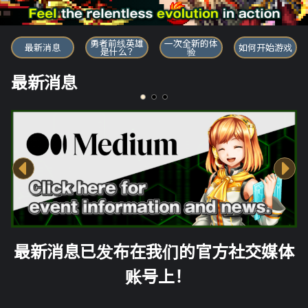
勇者前线英雄
勇者前线英雄
一次全新的体
最新消息
如何开始游戏
是什么？
验
最新消息
最新消息已发布在我们的官方社交媒体
账号上！