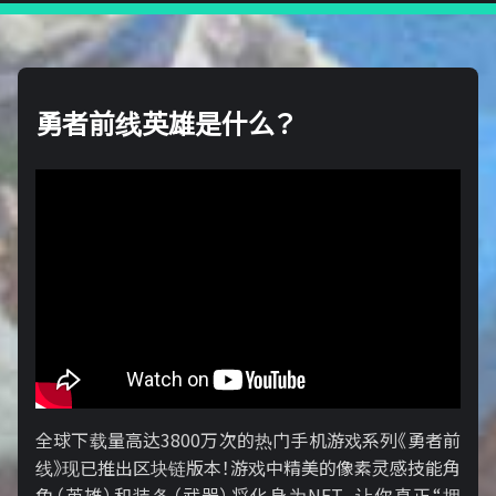
勇者前线英雄是什么？
全球下载量高达3800万次的热门手机游戏系列《勇者前
线》现已推出区块链版本！游戏中精美的像素灵感技能角
色（英雄）和装备（武器）将化身为NFT，让你真正“拥