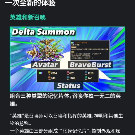
一次全新的体验
英雄和新召唤
组合三种类型的记忆片体，召唤你独一无二的英
雄。
“英雄”是召唤师可以召唤和指挥的英雄、神明和其他生
物的总称。
一个英雄由三部分组成：“化身记忆片”，控制外观和属