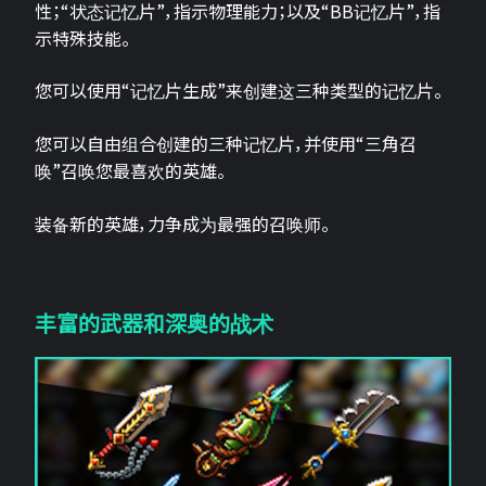
性；“状态记忆片”，指示物理能力；以及“BB记忆片”，指
示特殊技能。
您可以使用“记忆片生成”来创建这三种类型的记忆片。
您可以自由组合创建的三种记忆片，并使用“三角召
唤”召唤您最喜欢的英雄。
装备新的英雄，力争成为最强的召唤师。
丰富的武器和深奥的战术