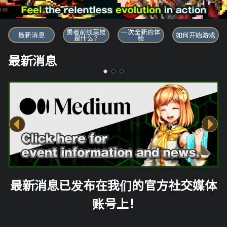
勇者前线英雄
勇者前线英雄
一次全新的体
最新消息
如何开始游戏
是什么？
验
最新消息
最新消息已发布在我们的官方社交媒体
账号上！