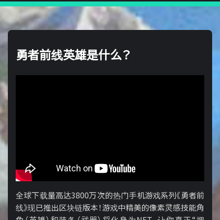
勇者前线英雄是什么？
全球下载量高达3800万次的热门手机游戏系列《勇者前
线》现已推出区块链版本！游戏中精美的像素灵感技能角
色（英雄）和装备（武器）将化身为NFT，让你真正“拥