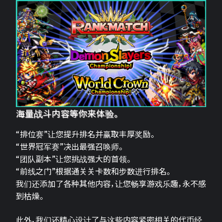
海量战斗内容等你来体验。
“排位赛”让您提升排名并赢取丰厚奖励。
“世界冠军赛”决出最强召唤师。
“团队副本”让您挑战强大的首领。
“前线之门”根据通关关卡数和步数进行排名。
我们还添加了各种其他内容，让您畅享游戏乐趣，永不感
到枯燥。
此外，我们还精心设计了与这些内容紧密相关的代币经