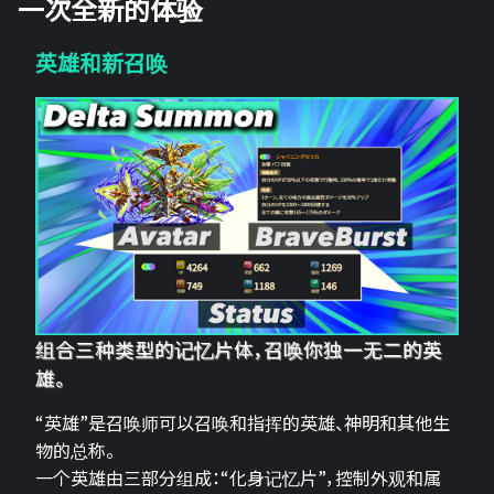
一次全新的体验
英雄和新召唤
组合三种类型的记忆片体，召唤你独一无二的英
雄。
“英雄”是召唤师可以召唤和指挥的英雄、神明和其他生
物的总称。
一个英雄由三部分组成：“化身记忆片”，控制外观和属