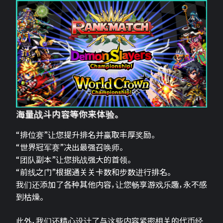
海量战斗内容等你来体验。
“排位赛”让您提升排名并赢取丰厚奖励。
“世界冠军赛”决出最强召唤师。
“团队副本”让您挑战强大的首领。
“前线之门”根据通关关卡数和步数进行排名。
我们还添加了各种其他内容，让您畅享游戏乐趣，永不感
到枯燥。
此外，我们还精心设计了与这些内容紧密相关的代币经