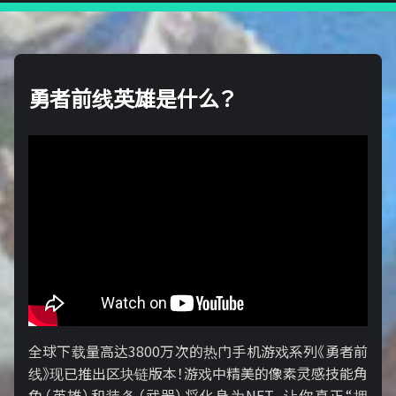
勇者前线英雄是什么？
全球下载量高达3800万次的热门手机游戏系列《勇者前
线》现已推出区块链版本！游戏中精美的像素灵感技能角
色（英雄）和装备（武器）将化身为NFT，让你真正“拥