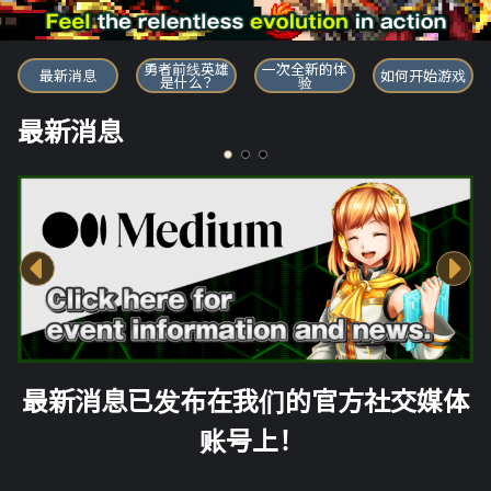
勇者前线英雄
勇者前线英雄
一次全新的体
最新消息
如何开始游戏
是什么？
验
最新消息
最新消息已发布在我们的官方社交媒体
账号上！