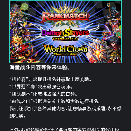
海量战斗内容等你来体验。
“排位赛”让您提升排名并赢取丰厚奖励。
“世界冠军赛”决出最强召唤师。
“团队副本”让您挑战强大的首领。
“前线之门”根据通关关卡数和步数进行排名。
我们还添加了各种其他内容，让您畅享游戏乐趣，永不感
到枯燥。
此外，我们还精心设计了与这些内容紧密相关的代币经