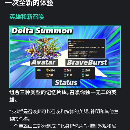
一次全新的体验
英雄和新召唤
组合三种类型的记忆片体，召唤你独一无二的英
雄。
“英雄”是召唤师可以召唤和指挥的英雄、神明和其他生
物的总称。
一个英雄由三部分组成：“化身记忆片”，控制外观和属