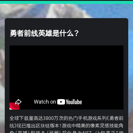
勇者前线英雄是什么？
全球下载量高达3800万次的热门手机游戏系列《勇者前
线》现已推出区块链版本！游戏中精美的像素灵感技能角
色（英雄）和装备（武器）将化身为NFT，让你真正“拥