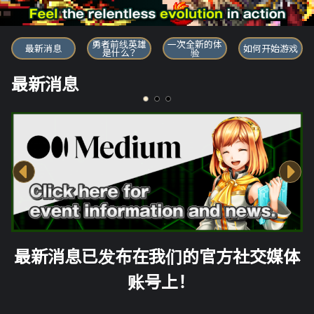
勇者前线英雄
勇者前线英雄
一次全新的体
最新消息
如何开始游戏
是什么？
验
最新消息
最新消息已发布在我们的官方社交媒体
账号上！