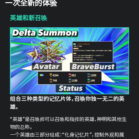
一次全新的体验
英雄和新召唤
组合三种类型的记忆片体，召唤你独一无二的英
雄。
“英雄”是召唤师可以召唤和指挥的英雄、神明和其他生
物的总称。
一个英雄由三部分组成：“化身记忆片”，控制外观和属