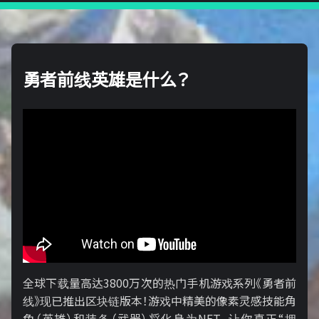
勇者前线英雄是什么？
全球下载量高达3800万次的热门手机游戏系列《勇者前
线》现已推出区块链版本！游戏中精美的像素灵感技能角
色（英雄）和装备（武器）将化身为NFT，让你真正“拥