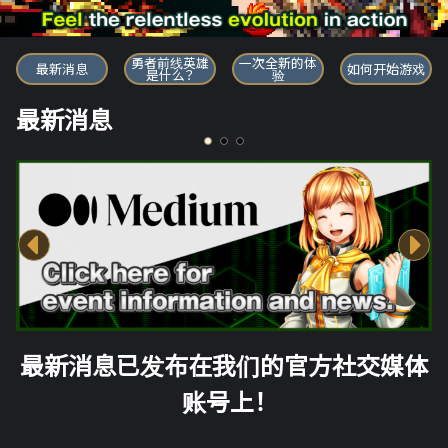
勇者前线英雄
勇者前线英雄
一次全新的体
最新消息
如何开始游戏
是什么？
验
最新消息
最新消息已发布在我们的官方社交媒体
账号上！