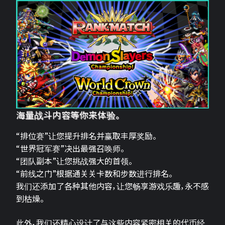
海量战斗内容等你来体验。
“排位赛”让您提升排名并赢取丰厚奖励。
“世界冠军赛”决出最强召唤师。
“团队副本”让您挑战强大的首领。
“前线之门”根据通关关卡数和步数进行排名。
我们还添加了各种其他内容，让您畅享游戏乐趣，永不感
到枯燥。
此外，我们还精心设计了与这些内容紧密相关的代币经