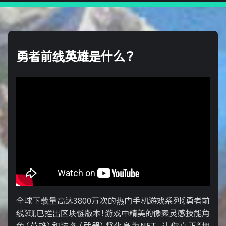
勇者前线英雄是什么？
全球下载量高达3800万次的热门手机游戏系列《勇者前
线》现已推出区块链版本！游戏中精美的像素灵感技能角
色（英雄）和装备（武器）将化身为NFT，让你真正“拥