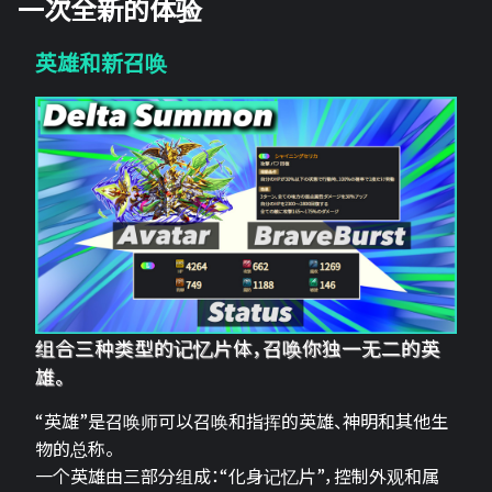
一次全新的体验
英雄和新召唤
组合三种类型的记忆片体，召唤你独一无二的英
雄。
“英雄”是召唤师可以召唤和指挥的英雄、神明和其他生
物的总称。
一个英雄由三部分组成：“化身记忆片”，控制外观和属