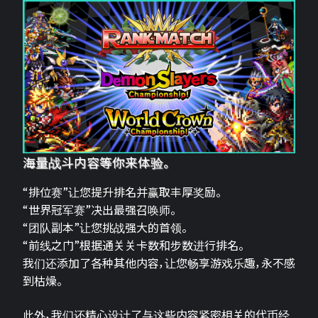
海量战斗内容等你来体验。
“排位赛”让您提升排名并赢取丰厚奖励。
“世界冠军赛”决出最强召唤师。
“团队副本”让您挑战强大的首领。
“前线之门”根据通关关卡数和步数进行排名。
我们还添加了各种其他内容，让您畅享游戏乐趣，永不感
到枯燥。
此外，我们还精心设计了与这些内容紧密相关的代币经