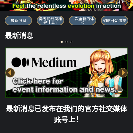
勇者前线英雄
勇者前线英雄
一次全新的体
最新消息
如何开始游戏
是什么？
验
最新消息
最新消息已发布在我们的官方社交媒体
账号上！