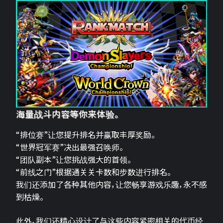
海量战斗内容等你来体验。
“排位赛”让您提升排名并赢取丰厚奖励。
“世界冠军赛”决出最强召唤师。
“团队副本”让您挑战强大的首领。
“前线之门”根据通关关卡数和步数进行排名。
我们还添加了各种其他内容，让您畅享游戏乐趣，永不感
到枯燥。
此外，我们还精心设计了与这些内容紧密相关的代币经