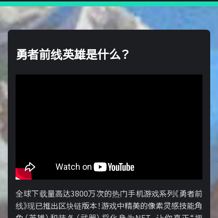
勇者前线英雄是什么？
全球下载量高达3800万次的热门手机游戏系列《勇者前
线》现已推出区块链版本！游戏中精美的像素灵感技能角
色（英雄）和装备（武器）将化身为NFT，让你真正“拥