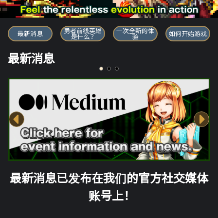
勇者前线英雄
勇者前线英雄
一次全新的体
最新消息
如何开始游戏
是什么？
验
最新消息
最新消息已发布在我们的官方社交媒体
账号上！