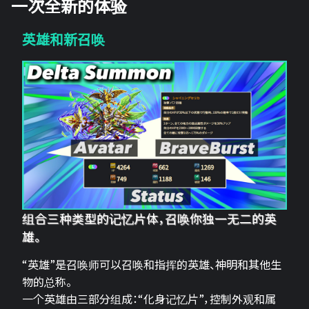
一次全新的体验
英雄和新召唤
组合三种类型的记忆片体，召唤你独一无二的英
雄。
“英雄”是召唤师可以召唤和指挥的英雄、神明和其他生
物的总称。
一个英雄由三部分组成：“化身记忆片”，控制外观和属