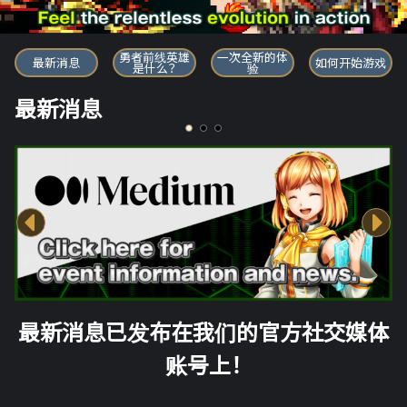
勇者前线英雄
勇者前线英雄
一次全新的体
最新消息
如何开始游戏
是什么？
验
最新消息
最新消息已发布在我们的官方社交媒体
账号上！