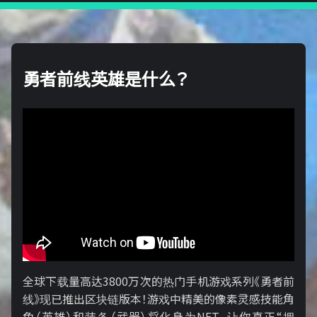
勇者前线英雄是什么？
全球下载量高达3800万次的热门手机游戏系列《勇者前
线》现已推出区块链版本！游戏中精美的像素灵感技能角
色（英雄）和装备（武器）将化身为NFT，让你真正“拥