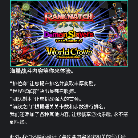
海量战斗内容等你来体验。
“排位赛”让您提升排名并赢取丰厚奖励。
“世界冠军赛”决出最强召唤师。
“团队副本”让您挑战强大的首领。
“前线之门”根据通关关卡数和步数进行排名。
我们还添加了各种其他内容，让您畅享游戏乐趣，永不感
到枯燥。
此外，我们还精心设计了与这些内容紧密相关的代币经