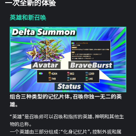
一次全新的体验
英雄和新召唤
组合三种类型的记忆片体，召唤你独一无二的英
雄。
“英雄”是召唤师可以召唤和指挥的英雄、神明和其他生
物的总称。
一个英雄由三部分组成：“化身记忆片”，控制外观和属