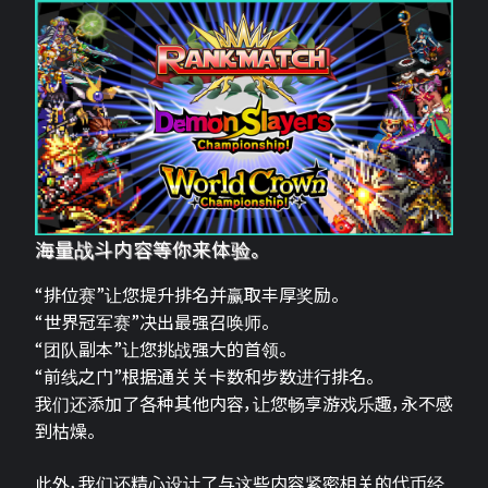
海量战斗内容等你来体验。
“排位赛”让您提升排名并赢取丰厚奖励。
“世界冠军赛”决出最强召唤师。
“团队副本”让您挑战强大的首领。
“前线之门”根据通关关卡数和步数进行排名。
我们还添加了各种其他内容，让您畅享游戏乐趣，永不感
到枯燥。
此外，我们还精心设计了与这些内容紧密相关的代币经