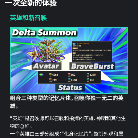
一次全新的体验
英雄和新召唤
组合三种类型的记忆片体，召唤你独一无二的英
雄。
“英雄”是召唤师可以召唤和指挥的英雄、神明和其他生
物的总称。
一个英雄由三部分组成：“化身记忆片”，控制外观和属