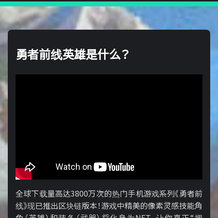
勇者前线英雄是什么？
全球下载量高达3800万次的热门手机游戏系列《勇者前
线》现已推出区块链版本！游戏中精美的像素灵感技能角
色（英雄）和装备（武器）将化身为NFT，让你真正“拥