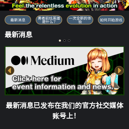
勇者前线英雄
勇者前线英雄
一次全新的体
最新消息
如何开始游戏
是什么？
验
最新消息
最新消息已发布在我们的官方社交媒体
账号上！