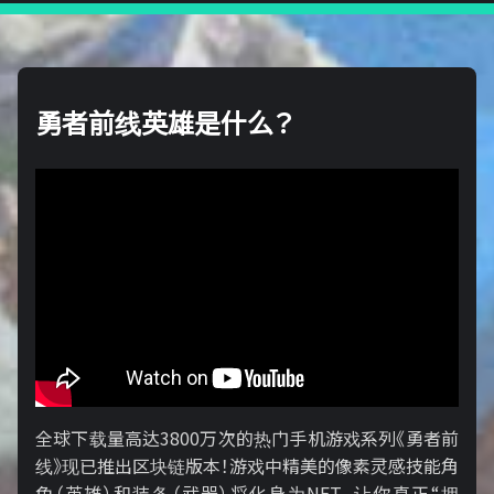
勇者前线英雄是什么？
全球下载量高达3800万次的热门手机游戏系列《勇者前
线》现已推出区块链版本！游戏中精美的像素灵感技能角
色（英雄）和装备（武器）将化身为NFT，让你真正“拥