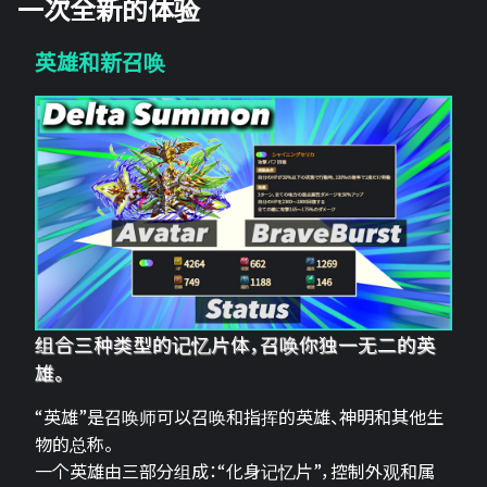
一次全新的体验
英雄和新召唤
组合三种类型的记忆片体，召唤你独一无二的英
雄。
“英雄”是召唤师可以召唤和指挥的英雄、神明和其他生
物的总称。
一个英雄由三部分组成：“化身记忆片”，控制外观和属