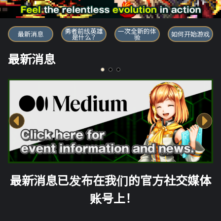
勇者前线英雄
勇者前线英雄
一次全新的体
最新消息
如何开始游戏
是什么？
验
最新消息
最新消息已发布在我们的官方社交媒体
账号上！