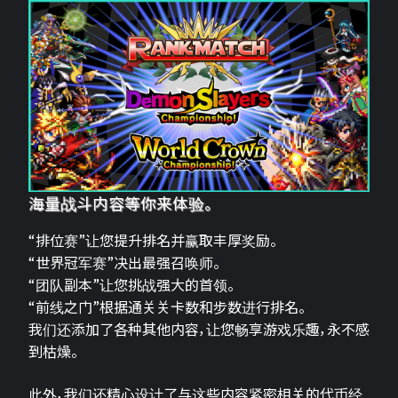
海量战斗内容等你来体验。
“排位赛”让您提升排名并赢取丰厚奖励。
“世界冠军赛”决出最强召唤师。
“团队副本”让您挑战强大的首领。
“前线之门”根据通关关卡数和步数进行排名。
我们还添加了各种其他内容，让您畅享游戏乐趣，永不感
到枯燥。
此外，我们还精心设计了与这些内容紧密相关的代币经