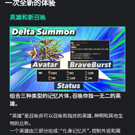
一次全新的体验
英雄和新召唤
组合三种类型的记忆片体，召唤你独一无二的英
雄。
“英雄”是召唤师可以召唤和指挥的英雄、神明和其他生
物的总称。
一个英雄由三部分组成：“化身记忆片”，控制外观和属