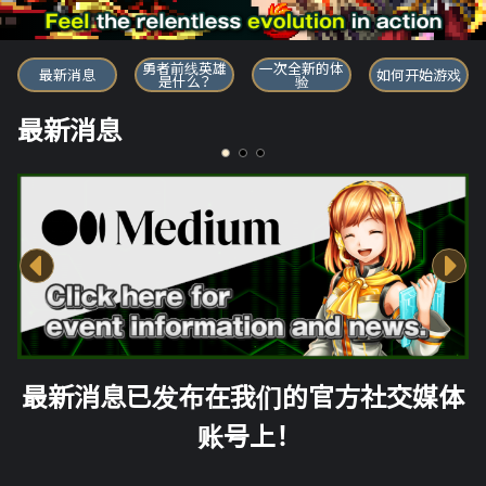
勇者前线英雄
勇者前线英雄
一次全新的体
最新消息
如何开始游戏
是什么？
验
最新消息
最新消息已发布在我们的官方社交媒体
账号上！