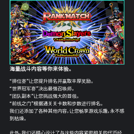
海量战斗内容等你来体验。
“排位赛”让您提升排名并赢取丰厚奖励。
“世界冠军赛”决出最强召唤师。
“团队副本”让您挑战强大的首领。
“前线之门”根据通关关卡数和步数进行排名。
我们还添加了各种其他内容，让您畅享游戏乐趣，永不感
到枯燥。
此外，我们还精心设计了与这些内容紧密相关的代币经