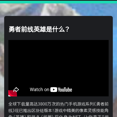
勇者前线英雄是什么？
全球下载量高达3800万次的热门手机游戏系列《勇者前
线》现已推出区块链版本！游戏中精美的像素灵感技能角
色（英雄）和装备（武器）将化身为NFT，让你真正“拥