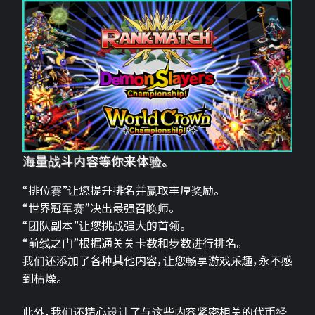
海量战斗内容等你来体验。
“排位赛”让您提升排名并赢取丰厚奖励。
“世界冠军赛”决出最强召唤师。
“团队副本”让您挑战强大的首领。
“前线之门”根据通关关卡数和步数进行排名。
我们还添加了各种其他内容，让您畅享游戏乐趣，永不感
到枯燥。
此外，我们还精心设计了与这些内容紧密相关的代币经