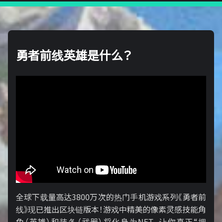
勇者前线英雄是什么？
全球下载量高达3800万次的热门手机游戏系列《勇者前
线》现已推出区块链版本！游戏中精美的像素灵感技能角
色（英雄）和装备（武器）将化身为NFT，让你真正“拥