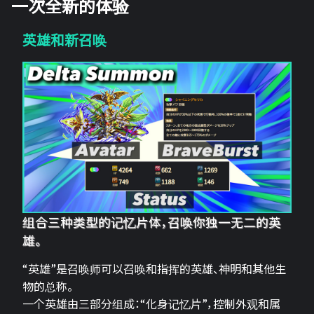
一次全新的体验
英雄和新召唤
组合三种类型的记忆片体，召唤你独一无二的英
雄。
“英雄”是召唤师可以召唤和指挥的英雄、神明和其他生
物的总称。
一个英雄由三部分组成：“化身记忆片”，控制外观和属