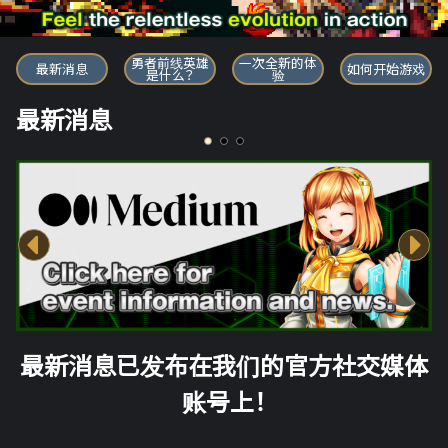
勇者前线英雄
勇者前线英雄
一次全新的体
最新消息
如何开始游戏
是什么？
验
最新消息
最新消息已发布在我们的官方社交媒体
账号上！