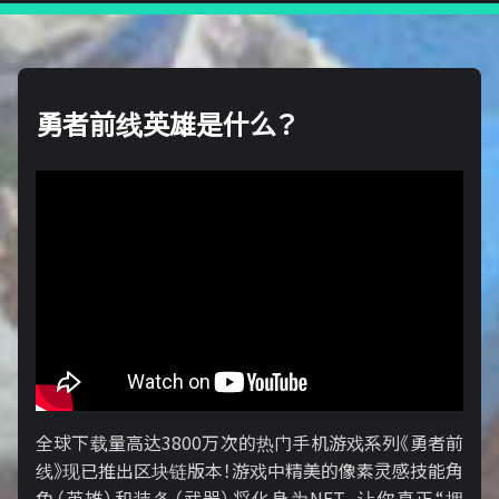
勇者前线英雄是什么？
全球下载量高达3800万次的热门手机游戏系列《勇者前
线》现已推出区块链版本！游戏中精美的像素灵感技能角
色（英雄）和装备（武器）将化身为NFT，让你真正“拥