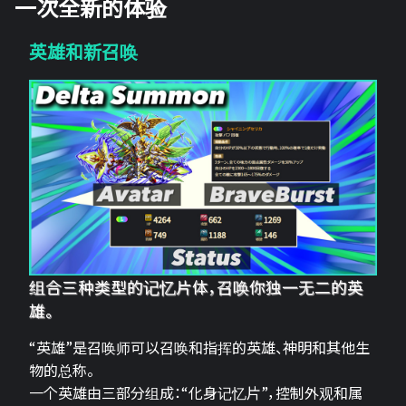
一次全新的体验
英雄和新召唤
组合三种类型的记忆片体，召唤你独一无二的英
雄。
“英雄”是召唤师可以召唤和指挥的英雄、神明和其他生
物的总称。
一个英雄由三部分组成：“化身记忆片”，控制外观和属