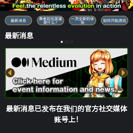
勇者前线英雄
勇者前线英雄
一次全新的体
最新消息
如何开始游戏
是什么？
验
最新消息
最新消息已发布在我们的官方社交媒体
账号上！