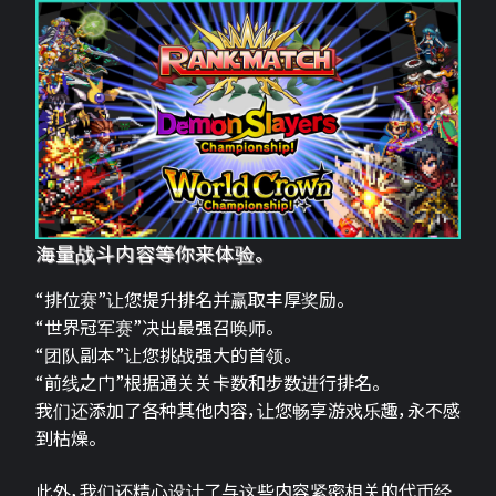
海量战斗内容等你来体验。
“排位赛”让您提升排名并赢取丰厚奖励。
“世界冠军赛”决出最强召唤师。
“团队副本”让您挑战强大的首领。
“前线之门”根据通关关卡数和步数进行排名。
我们还添加了各种其他内容，让您畅享游戏乐趣，永不感
到枯燥。
此外，我们还精心设计了与这些内容紧密相关的代币经