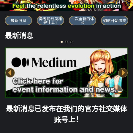
勇者前线英雄
勇者前线英雄
一次全新的体
最新消息
如何开始游戏
是什么？
验
最新消息
最新消息已发布在我们的官方社交媒体
账号上！