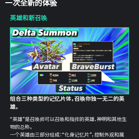
一次全新的体验
英雄和新召唤
组合三种类型的记忆片体，召唤你独一无二的英
雄。
“英雄”是召唤师可以召唤和指挥的英雄、神明和其他生
物的总称。
一个英雄由三部分组成：“化身记忆片”，控制外观和属