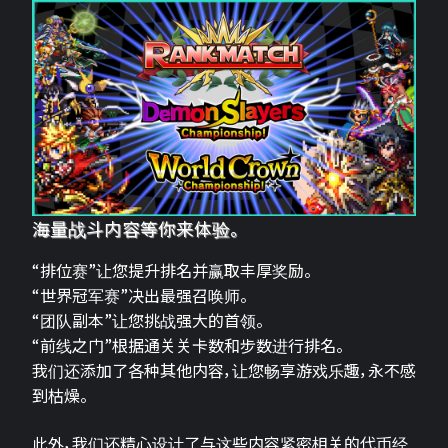
海量战斗内容等你来体验。
“排位赛”让您提升排名并赢取丰厚奖励。
“世界冠军赛”决出最强召唤师。
“团队副本”让您挑战强大的首领。
“前线之门”根据通关关卡数和步数进行排名。
我们还添加了各种其他内容，让您畅享游戏乐趣，永不感
到枯燥。
此外，我们还精心设计了与这些内容紧密相关的代币经