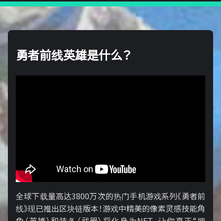
勇者前线英雄是什么？
全球下载量高达3800万次的热门手机游戏系列《勇者前
线》现已推出区块链版本！游戏中精美的像素灵感技能角
色（英雄）和装备（武器）将化身为NFT，让你真正“拥