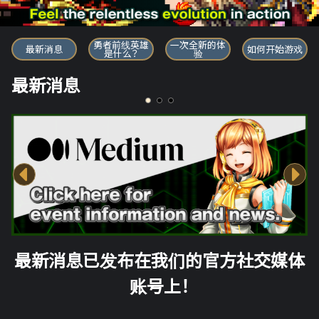
勇者前线英雄
勇者前线英雄
一次全新的体
最新消息
如何开始游戏
是什么？
验
最新消息
最新消息已发布在我们的官方社交媒体
账号上！