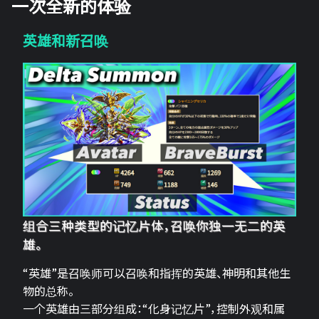
一次全新的体验
英雄和新召唤
组合三种类型的记忆片体，召唤你独一无二的英
雄。
“英雄”是召唤师可以召唤和指挥的英雄、神明和其他生
物的总称。
一个英雄由三部分组成：“化身记忆片”，控制外观和属