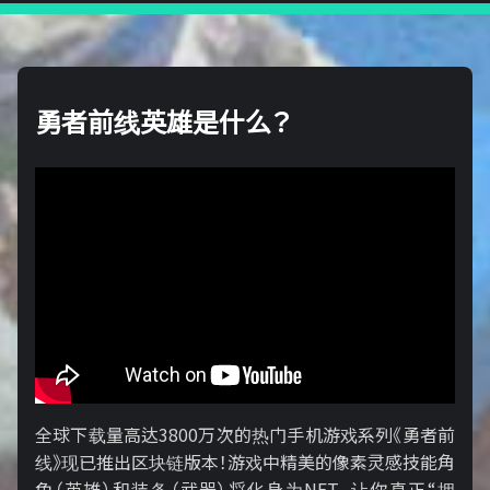
勇者前线英雄是什么？
全球下载量高达3800万次的热门手机游戏系列《勇者前
线》现已推出区块链版本！游戏中精美的像素灵感技能角
色（英雄）和装备（武器）将化身为NFT，让你真正“拥