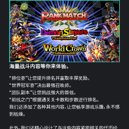
海量战斗内容等你来体验。
“排位赛”让您提升排名并赢取丰厚奖励。
“世界冠军赛”决出最强召唤师。
“团队副本”让您挑战强大的首领。
“前线之门”根据通关关卡数和步数进行排名。
我们还添加了各种其他内容，让您畅享游戏乐趣，永不感
到枯燥。
此外，我们还精心设计了与这些内容紧密相关的代币经