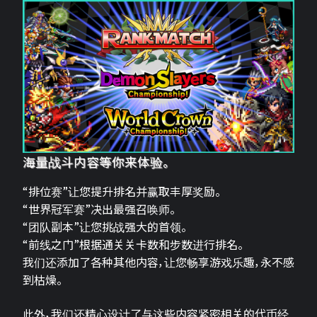
海量战斗内容等你来体验。
“排位赛”让您提升排名并赢取丰厚奖励。
“世界冠军赛”决出最强召唤师。
“团队副本”让您挑战强大的首领。
“前线之门”根据通关关卡数和步数进行排名。
我们还添加了各种其他内容，让您畅享游戏乐趣，永不感
到枯燥。
此外，我们还精心设计了与这些内容紧密相关的代币经