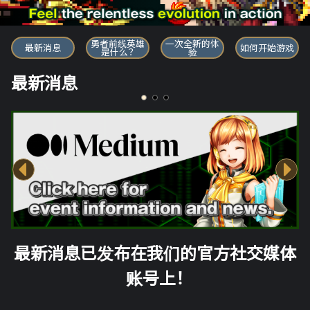
勇者前线英雄
勇者前线英雄
一次全新的体
最新消息
如何开始游戏
是什么？
验
最新消息
最新消息已发布在我们的官方社交媒体
账号上！