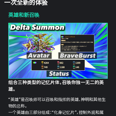
一次全新的体验
英雄和新召唤
组合三种类型的记忆片体，召唤你独一无二的英
雄。
“英雄”是召唤师可以召唤和指挥的英雄、神明和其他生
物的总称。
一个英雄由三部分组成：“化身记忆片”，控制外观和属