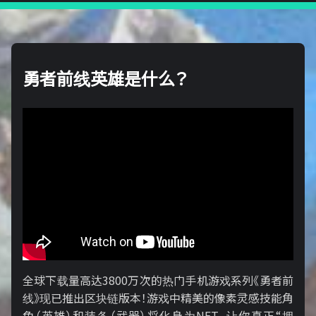
勇者前线英雄是什么？
全球下载量高达3800万次的热门手机游戏系列《勇者前
线》现已推出区块链版本！游戏中精美的像素灵感技能角
色（英雄）和装备（武器）将化身为NFT，让你真正“拥