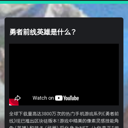
勇者前线英雄是什么？
全球下载量高达3800万次的热门手机游戏系列《勇者前
线》现已推出区块链版本！游戏中精美的像素灵感技能角
色（英雄）和装备（武器）将化身为NFT，让你真正“拥