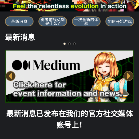
勇者前线英雄
勇者前线英雄
一次全新的体
最新消息
如何开始游戏
是什么？
验
最新消息
最新消息已发布在我们的官方社交媒体
账号上！