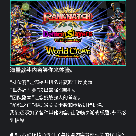
海量战斗内容等你来体验。
“排位赛”让您提升排名并赢取丰厚奖励。
“世界冠军赛”决出最强召唤师。
“团队副本”让您挑战强大的首领。
“前线之门”根据通关关卡数和步数进行排名。
我们还添加了各种其他内容，让您畅享游戏乐趣，永不感
到枯燥。
此外，我们还精心设计了与这些内容紧密相关的代币经