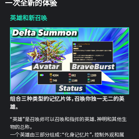
一次全新的体验
英雄和新召唤
组合三种类型的记忆片体，召唤你独一无二的英
雄。
“英雄”是召唤师可以召唤和指挥的英雄、神明和其他生
物的总称。
一个英雄由三部分组成：“化身记忆片”，控制外观和属