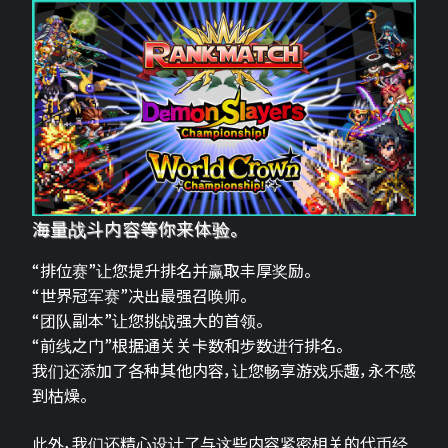
海量战斗内容等你来体验。
“排位赛”让您提升排名并赢取丰厚奖励。
“世界冠军赛”决出最强召唤师。
“团队副本”让您挑战强大的首领。
“前线之门”根据通关关卡数和步数进行排名。
我们还添加了各种其他内容，让您畅享游戏乐趣，永不感
到枯燥。
此外，我们还精心设计了与这些内容紧密相关的代币经