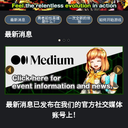
勇者前线英雄
勇者前线英雄
一次全新的体
最新消息
如何开始游戏
是什么？
验
最新消息
最新消息已发布在我们的官方社交媒体
账号上！