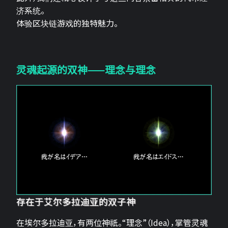
济系统。
体验区块链游戏的独特魅力。
灵魂起源的双神——理念与理念
存在于艾尔多拉迪亚的双子神
在埃尔多拉迪亚，有两位神祇。“理念”（Idea），掌管灵魂