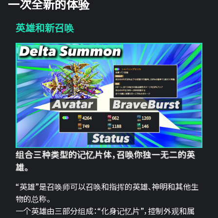
一次全新的体验
英雄和新召唤
组合三种类型的记忆片体，召唤你独一无二的英
雄。
“英雄”是召唤师可以召唤和指挥的英雄、神明和其他生
物的总称。
一个英雄由三部分组成：“化身记忆片”，控制外观和属