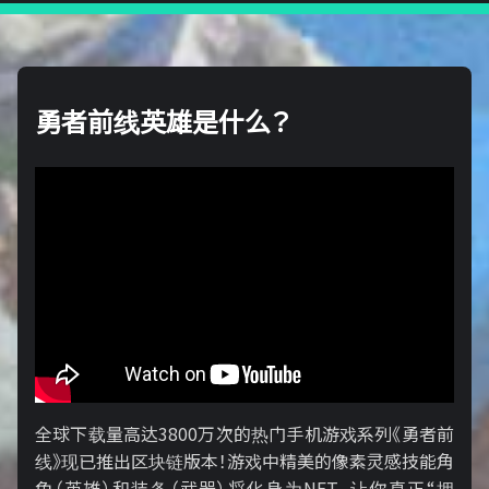
勇者前线英雄是什么？
全球下载量高达3800万次的热门手机游戏系列《勇者前
线》现已推出区块链版本！游戏中精美的像素灵感技能角
色（英雄）和装备（武器）将化身为NFT，让你真正“拥