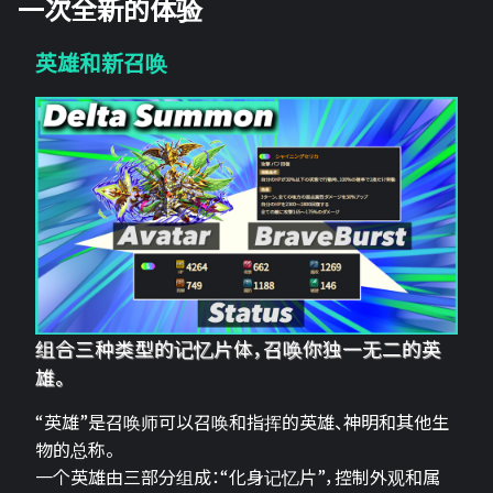
一次全新的体验
英雄和新召唤
组合三种类型的记忆片体，召唤你独一无二的英
雄。
“英雄”是召唤师可以召唤和指挥的英雄、神明和其他生
物的总称。
一个英雄由三部分组成：“化身记忆片”，控制外观和属