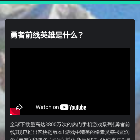
勇者前线英雄是什么？
全球下载量高达3800万次的热门手机游戏系列《勇者前
线》现已推出区块链版本！游戏中精美的像素灵感技能角
色（英雄）和装备（武器）将化身为NFT，让你真正“拥