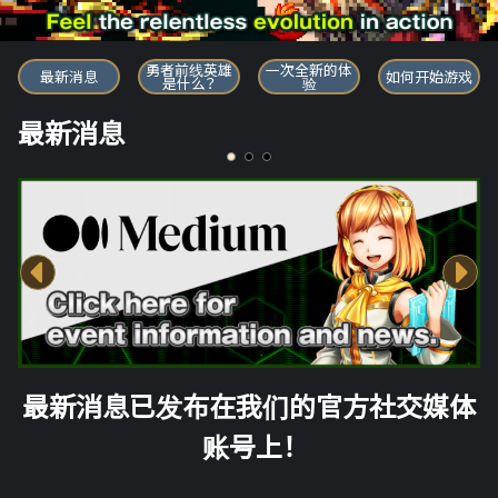
勇者前线英雄
勇者前线英雄
一次全新的体
最新消息
如何开始游戏
是什么？
验
最新消息
最新消息已发布在我们的官方社交媒体
账号上！