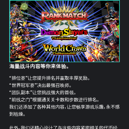
海量战斗内容等你来体验。
“排位赛”让您提升排名并赢取丰厚奖励。
“世界冠军赛”决出最强召唤师。
“团队副本”让您挑战强大的首领。
“前线之门”根据通关关卡数和步数进行排名。
我们还添加了各种其他内容，让您畅享游戏乐趣，永不感
到枯燥。
此外，我们还精心设计了与这些内容紧密相关的代币经