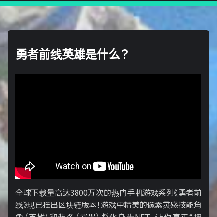
勇者前线英雄是什么？
全球下载量高达3800万次的热门手机游戏系列《勇者前
线》现已推出区块链版本！游戏中精美的像素灵感技能角
色（英雄）和装备（武器）将化身为NFT，让你真正“拥