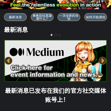
勇者前线英雄
勇者前线英雄
一次全新的体
最新消息
如何开始游戏
是什么？
验
最新消息
最新消息已发布在我们的官方社交媒体
账号上！