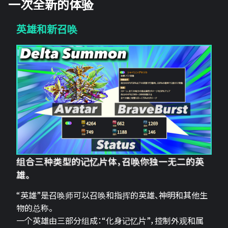
一次全新的体验
英雄和新召唤
组合三种类型的记忆片体，召唤你独一无二的英
雄。
“英雄”是召唤师可以召唤和指挥的英雄、神明和其他生
物的总称。
一个英雄由三部分组成：“化身记忆片”，控制外观和属