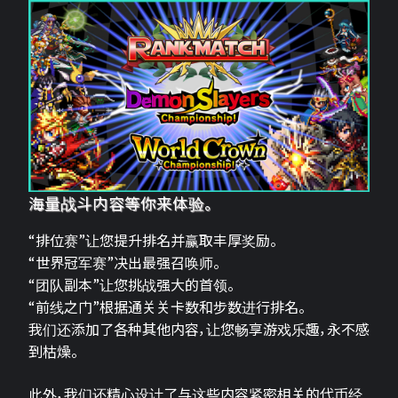
海量战斗内容等你来体验。
“排位赛”让您提升排名并赢取丰厚奖励。
“世界冠军赛”决出最强召唤师。
“团队副本”让您挑战强大的首领。
“前线之门”根据通关关卡数和步数进行排名。
我们还添加了各种其他内容，让您畅享游戏乐趣，永不感
到枯燥。
此外，我们还精心设计了与这些内容紧密相关的代币经