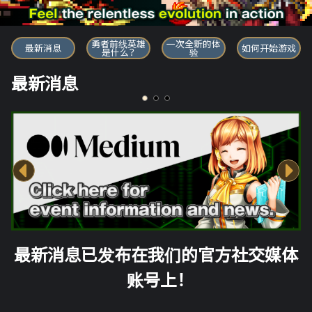
勇者前线英雄
勇者前线英雄
一次全新的体
最新消息
如何开始游戏
是什么？
验
最新消息
最新消息已发布在我们的官方社交媒体
账号上！