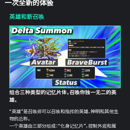
一次全新的体验
英雄和新召唤
组合三种类型的记忆片体，召唤你独一无二的英
雄。
“英雄”是召唤师可以召唤和指挥的英雄、神明和其他生
物的总称。
一个英雄由三部分组成：“化身记忆片”，控制外观和属