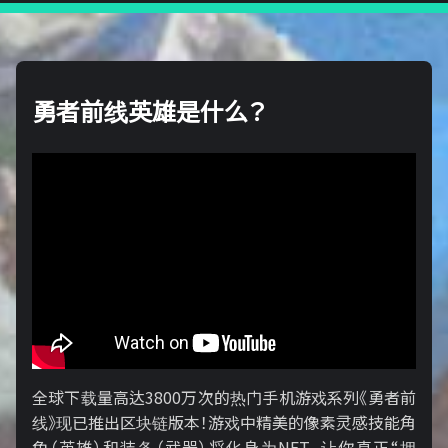
勇者前线英雄是什么？
全球下载量高达3800万次的热门手机游戏系列《勇者前
线》现已推出区块链版本！游戏中精美的像素灵感技能角
色（英雄）和装备（武器）将化身为NFT，让你真正“拥