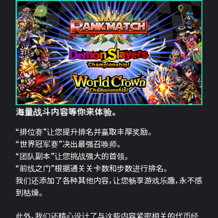
海量战斗内容等你来体验。
“排位赛”让您提升排名并赢取丰厚奖励。
“世界冠军赛”决出最强召唤师。
“团队副本”让您挑战强大的首领。
“前线之门”根据通关关卡数和步数进行排名。
我们还添加了各种其他内容，让您畅享游戏乐趣，永不感
到枯燥。
此外，我们还精心设计了与这些内容紧密相关的代币经