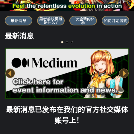
勇者前线英雄
勇者前线英雄
一次全新的体
最新消息
如何开始游戏
是什么？
验
最新消息
最新消息已发布在我们的官方社交媒体
账号上！