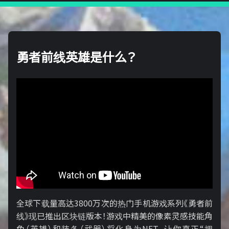
勇者前线英雄是什么？
全球下载量高达3800万次的热门手机游戏系列《勇者前
线》现已推出区块链版本！游戏中精美的像素灵感技能角
色（英雄）和装备（武器）将化身为NFT，让你真正“拥