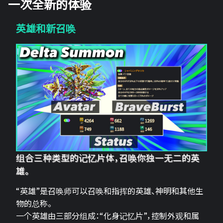
一次全新的体验
英雄和新召唤
组合三种类型的记忆片体，召唤你独一无二的英
雄。
“英雄”是召唤师可以召唤和指挥的英雄、神明和其他生
物的总称。
一个英雄由三部分组成：“化身记忆片”，控制外观和属