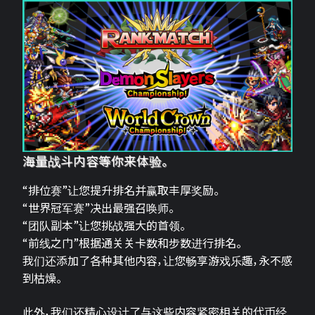
海量战斗内容等你来体验。
“排位赛”让您提升排名并赢取丰厚奖励。
“世界冠军赛”决出最强召唤师。
“团队副本”让您挑战强大的首领。
“前线之门”根据通关关卡数和步数进行排名。
我们还添加了各种其他内容，让您畅享游戏乐趣，永不感
到枯燥。
此外，我们还精心设计了与这些内容紧密相关的代币经