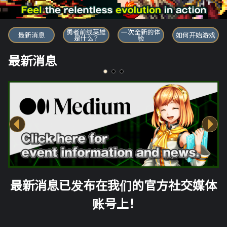
勇者前线英雄
勇者前线英雄
一次全新的体
最新消息
如何开始游戏
是什么？
验
最新消息
最新消息已发布在我们的官方社交媒体
账号上！