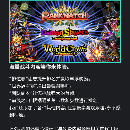
海量战斗内容等你来体验。
“排位赛”让您提升排名并赢取丰厚奖励。
“世界冠军赛”决出最强召唤师。
“团队副本”让您挑战强大的首领。
“前线之门”根据通关关卡数和步数进行排名。
我们还添加了各种其他内容，让您畅享游戏乐趣，永不感
到枯燥。
此外，我们还精心设计了与这些内容紧密相关的代币经