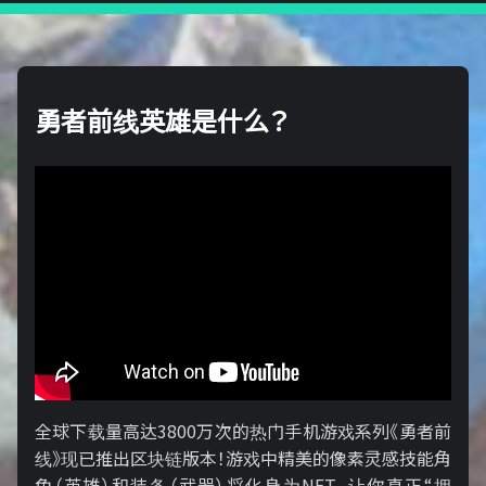
勇者前线英雄是什么？
全球下载量高达3800万次的热门手机游戏系列《勇者前
线》现已推出区块链版本！游戏中精美的像素灵感技能角
色（英雄）和装备（武器）将化身为NFT，让你真正“拥