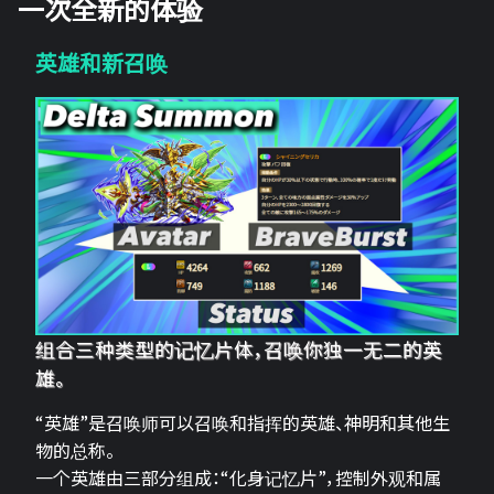
一次全新的体验
英雄和新召唤
组合三种类型的记忆片体，召唤你独一无二的英
雄。
“英雄”是召唤师可以召唤和指挥的英雄、神明和其他生
物的总称。
一个英雄由三部分组成：“化身记忆片”，控制外观和属