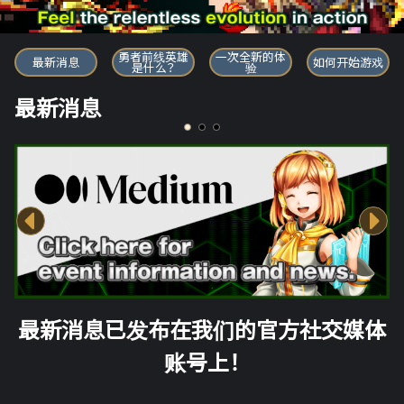
勇者前线英雄
勇者前线英雄
一次全新的体
最新消息
如何开始游戏
是什么？
验
最新消息
最新消息已发布在我们的官方社交媒体
账号上！