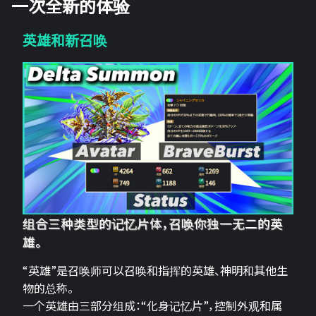
一次全新的体验
英雄和新召唤
组合三种类型的记忆片体，召唤你独一无二的英
雄。
“英雄”是召唤师可以召唤和指挥的英雄、神明和其他生
物的总称。
一个英雄由三部分组成：“化身记忆片”，控制外观和属