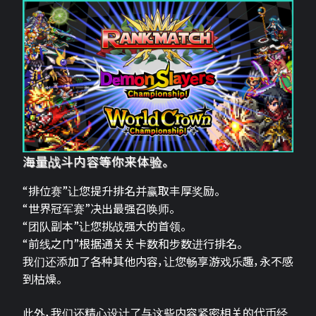
海量战斗内容等你来体验。
“排位赛”让您提升排名并赢取丰厚奖励。
“世界冠军赛”决出最强召唤师。
“团队副本”让您挑战强大的首领。
“前线之门”根据通关关卡数和步数进行排名。
我们还添加了各种其他内容，让您畅享游戏乐趣，永不感
到枯燥。
此外，我们还精心设计了与这些内容紧密相关的代币经