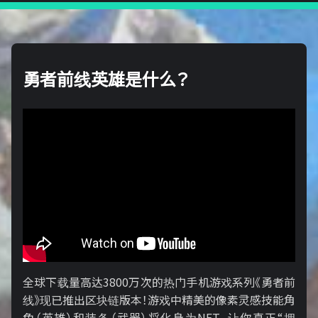
勇者前线英雄是什么？
全球下载量高达3800万次的热门手机游戏系列《勇者前
线》现已推出区块链版本！游戏中精美的像素灵感技能角
色（英雄）和装备（武器）将化身为NFT，让你真正“拥