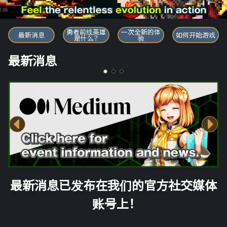
勇者前线英雄
勇者前线英雄
一次全新的体
最新消息
如何开始游戏
是什么？
验
最新消息
最新消息已发布在我们的官方社交媒体
账号上！