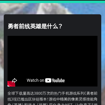
勇者前线英雄是什么？
全球下载量高达3800万次的热门手机游戏系列《勇者前
线》现已推出区块链版本！游戏中精美的像素灵感技能角
色（英雄）和装备（武器）将化身为NFT，让你真正“拥