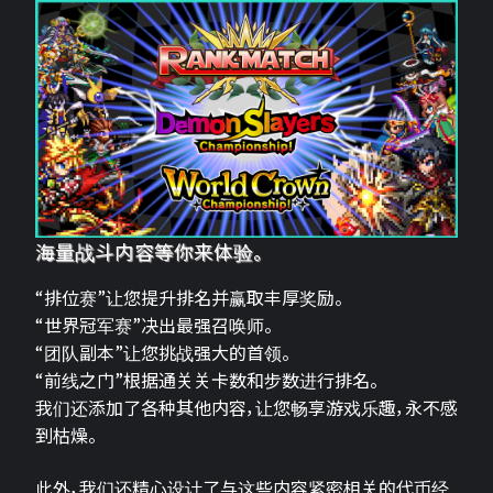
海量战斗内容等你来体验。
“排位赛”让您提升排名并赢取丰厚奖励。
“世界冠军赛”决出最强召唤师。
“团队副本”让您挑战强大的首领。
“前线之门”根据通关关卡数和步数进行排名。
我们还添加了各种其他内容，让您畅享游戏乐趣，永不感
到枯燥。
此外，我们还精心设计了与这些内容紧密相关的代币经