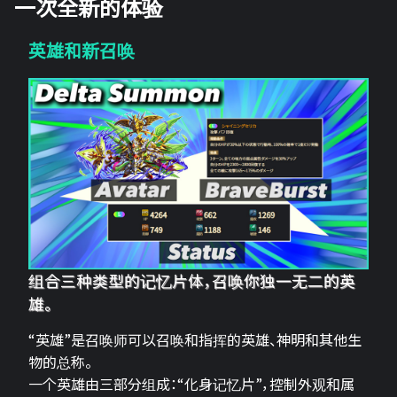
一次全新的体验
英雄和新召唤
组合三种类型的记忆片体，召唤你独一无二的英
雄。
“英雄”是召唤师可以召唤和指挥的英雄、神明和其他生
物的总称。
一个英雄由三部分组成：“化身记忆片”，控制外观和属