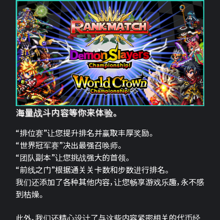
海量战斗内容等你来体验。
“排位赛”让您提升排名并赢取丰厚奖励。
“世界冠军赛”决出最强召唤师。
“团队副本”让您挑战强大的首领。
“前线之门”根据通关关卡数和步数进行排名。
我们还添加了各种其他内容，让您畅享游戏乐趣，永不感
到枯燥。
此外，我们还精心设计了与这些内容紧密相关的代币经