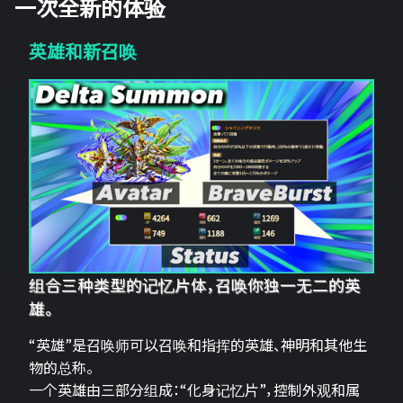
一次全新的体验
英雄和新召唤
组合三种类型的记忆片体，召唤你独一无二的英
雄。
“英雄”是召唤师可以召唤和指挥的英雄、神明和其他生
物的总称。
一个英雄由三部分组成：“化身记忆片”，控制外观和属