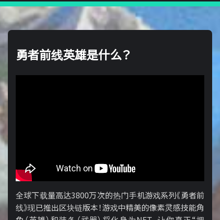
勇者前线英雄是什么？
全球下载量高达3800万次的热门手机游戏系列《勇者前
线》现已推出区块链版本！游戏中精美的像素灵感技能角
色（英雄）和装备（武器）将化身为NFT，让你真正“拥