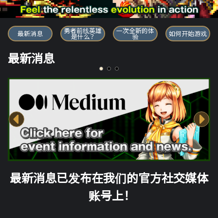
勇者前线英雄
勇者前线英雄
一次全新的体
最新消息
如何开始游戏
是什么？
验
最新消息
最新消息已发布在我们的官方社交媒体
账号上！