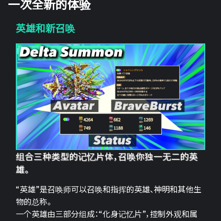
一次全新的体验
英雄和新召唤
组合三种类型的记忆片体，召唤你独一无二的英
雄。
“英雄”是召唤师可以召唤和指挥的英雄、神明和其他生
物的总称。
一个英雄由三部分组成：“化身记忆片”，控制外观和属