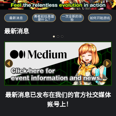
勇者前线英雄
勇者前线英雄
一次全新的体
最新消息
如何开始游戏
是什么？
验
最新消息
最新消息已发布在我们的官方社交媒体
账号上！