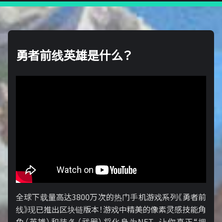
勇者前线英雄是什么？
全球下载量高达3800万次的热门手机游戏系列《勇者前
线》现已推出区块链版本！游戏中精美的像素灵感技能角
色（英雄）和装备（武器）将化身为NFT，让你真正“拥