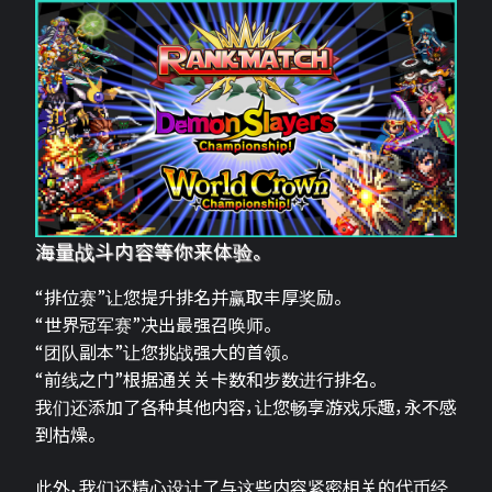
海量战斗内容等你来体验。
“排位赛”让您提升排名并赢取丰厚奖励。
“世界冠军赛”决出最强召唤师。
“团队副本”让您挑战强大的首领。
“前线之门”根据通关关卡数和步数进行排名。
我们还添加了各种其他内容，让您畅享游戏乐趣，永不感
到枯燥。
此外，我们还精心设计了与这些内容紧密相关的代币经