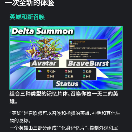
一次全新的体验
英雄和新召唤
组合三种类型的记忆片体，召唤你独一无二的英
雄。
“英雄”是召唤师可以召唤和指挥的英雄、神明和其他生
物的总称。
一个英雄由三部分组成：“化身记忆片”，控制外观和属