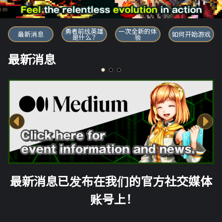
勇者前线英雄
勇者前线英雄
一次全新的体
最新消息
如何开始游戏
是什么？
验
最新消息
最新消息已发布在我们的官方社交媒体
账号上！