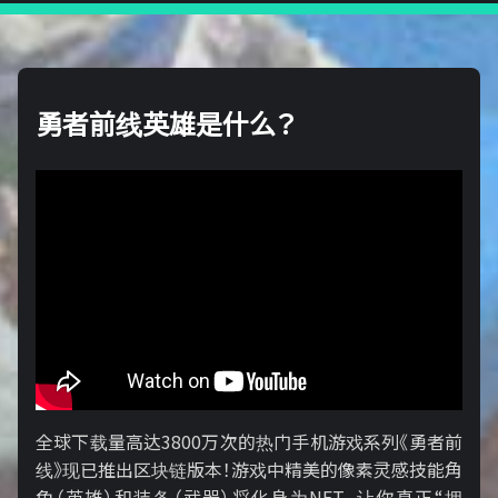
勇者前线英雄是什么？
全球下载量高达3800万次的热门手机游戏系列《勇者前
线》现已推出区块链版本！游戏中精美的像素灵感技能角
色（英雄）和装备（武器）将化身为NFT，让你真正“拥