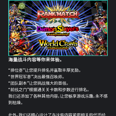
海量战斗内容等你来体验。
“排位赛”让您提升排名并赢取丰厚奖励。
“世界冠军赛”决出最强召唤师。
“团队副本”让您挑战强大的首领。
“前线之门”根据通关关卡数和步数进行排名。
我们还添加了各种其他内容，让您畅享游戏乐趣，永不感
到枯燥。
此外，我们还精心设计了与这些内容紧密相关的代币经