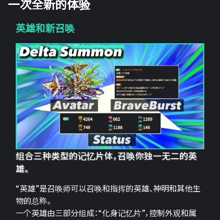
一次全新的体验
英雄和新召唤
组合三种类型的记忆片体，召唤你独一无二的英
雄。
“英雄”是召唤师可以召唤和指挥的英雄、神明和其他生
物的总称。
一个英雄由三部分组成：“化身记忆片”，控制外观和属