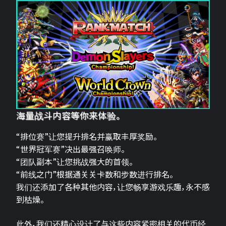
海量战斗内容等你来体验。
“排位赛”让您提升排名并赢取丰厚奖励。
“世界冠军赛”决出最强召唤师。
“团队副本”让您挑战强大的首领。
“前线之门”根据通关关卡数和步数进行排名。
我们还添加了各种其他内容，让您畅享游戏乐趣，永不感
到枯燥。
此外，我们还精心设计了与这些内容紧密相关的代币经