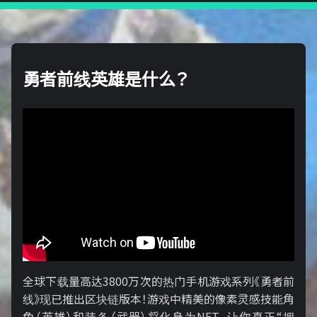
勇者前线英雄是什么？
全球下载量高达3800万次的热门手机游戏系列《勇者前
线》现已推出区块链版本！游戏中精美的像素灵感技能角
色（英雄）和装备（武器）将化身为NFT，让你真正“拥