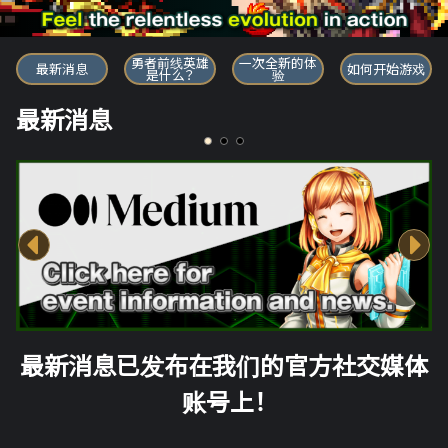
勇者前线英雄
勇者前线英雄
一次全新的体
最新消息
如何开始游戏
是什么？
验
最新消息
最新消息已发布在我们的官方社交媒体
账号上！