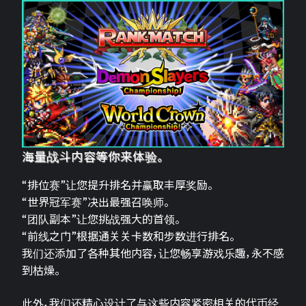
海量战斗内容等你来体验。
“排位赛”让您提升排名并赢取丰厚奖励。
“世界冠军赛”决出最强召唤师。
“团队副本”让您挑战强大的首领。
“前线之门”根据通关关卡数和步数进行排名。
我们还添加了各种其他内容，让您畅享游戏乐趣，永不感
到枯燥。
此外，我们还精心设计了与这些内容紧密相关的代币经