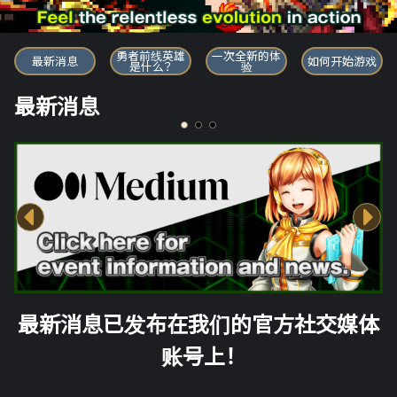
勇者前线英雄
勇者前线英雄
一次全新的体
最新消息
如何开始游戏
是什么？
验
最新消息
最新消息已发布在我们的官方社交媒体
账号上！