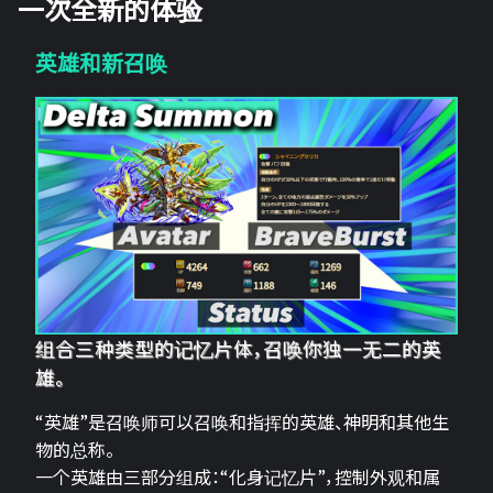
一次全新的体验
英雄和新召唤
组合三种类型的记忆片体，召唤你独一无二的英
雄。
“英雄”是召唤师可以召唤和指挥的英雄、神明和其他生
物的总称。
一个英雄由三部分组成：“化身记忆片”，控制外观和属