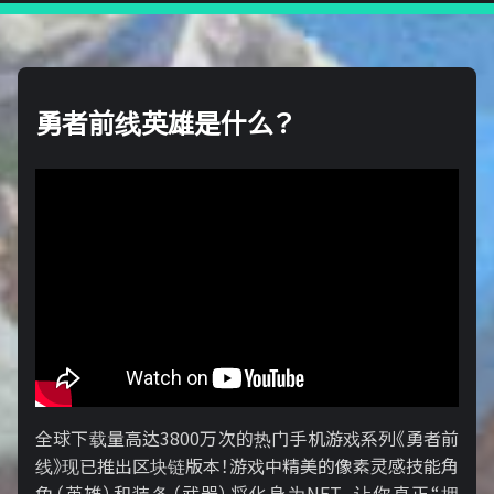
勇者前线英雄是什么？
全球下载量高达3800万次的热门手机游戏系列《勇者前
线》现已推出区块链版本！游戏中精美的像素灵感技能角
色（英雄）和装备（武器）将化身为NFT，让你真正“拥